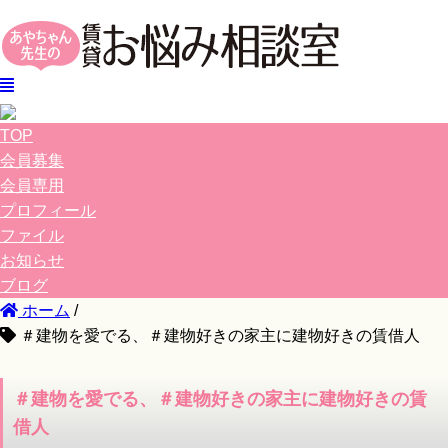
TOP
会員募集
会員専用
プロフィール
ファイル
お知らせ
ブログ
ホーム
/
＃建物を愛でる、＃建物好きの家主に建物好きの賃借人
＃建物を愛でる、＃建物好きの家主に建物好きの賃
借人