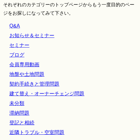
それぞれのカテゴリーのトップページからもう一度目的のペー
ジをお探しになってみて下さい。
Q&A
お知らせ＆セミナー
セミナー
ブログ
会員専用動画
地盤や土地問題
契約手続きと管理問題
建て替え・オーナーチェンジ問題
未分類
滞納問題
登記と相続
近隣トラブル・空室問題