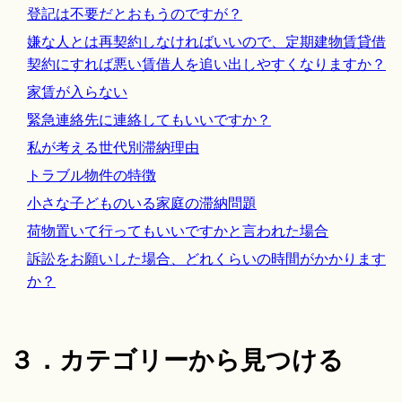
登記は不要だとおもうのですが？
嫌な人とは再契約しなければいいので、定期建物賃貸借
契約にすれば悪い賃借人を追い出しやすくなりますか？
家賃が入らない
緊急連絡先に連絡してもいいですか？
私が考える世代別滞納理由
トラブル物件の特徴
小さな子どものいる家庭の滞納問題
荷物置いて行ってもいいですかと言われた場合
訴訟をお願いした場合、どれくらいの時間がかかります
か？
３．カテゴリーから見つける