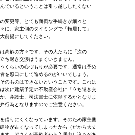
んでいるということは引っ越ししたくない
の変更等、とても面倒な手続きが細々と
々に、家主側のタイミングで「転居して」
大前提にしてください。
は高齢の方々です。その人たちに「次の
立ち退き交渉はうまくいきません。
うくらいの心づもりが必要です。通常は予め
者を窓口にして進めるのがいいでしょう。
そのものはできないということです。これは
は次に建築予定の不動産会社に「立ち退き交
か、弁護士、司法書士に依頼するかとなりま
弁行為となりますのでご注意ください。
を借りにくくなっています。そのため家主側
建物が古くなってしまったから（だから大丈
ます。皆さんが高齢者から入居申し込みがあ