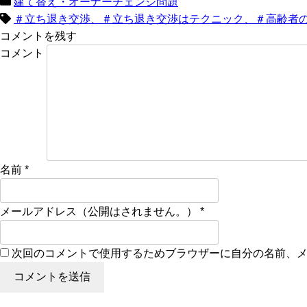
建て替え・オーナーチェンジ問題
＃立ち退き交渉、＃立ち退き交渉はテクニック、＃高齢者
コメントを残す
コメント
名前
*
メールアドレス（公開はされません。）
*
次回のコメントで使用するためブラウザーに自分の名前、