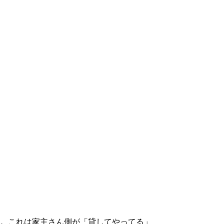
。これは家主さん側が「貸してやってる」