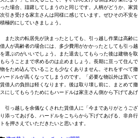
った場合、躊躇してしまうのと同じです。人柄がどうか、家賃
次引き受ける家主さんは同様に感じています。ぜひその不安を
積極的にしていきましょう。
また次の転居先が決まったとしても、引っ越し作業は高齢に
借人が高齢者の場合には、多少費用がかかったとしても引っ越
を選ぶのがいいでしょう。また退去してもらった後は建物を取
もらうことまで求めるのは止めましょう。長期に亘って住んで
物をため込んでいることも少なくありません。それをすべて撤
ハードルが高くなってしまうのです。「必要な物以外は置いて
賃借人の負担は軽くなります。後は取り壊し前に、まとめて撤
スにしてもらうためにもハードルは家主さん側から下げてあげ
引っ越しを余儀なくされた賃借人に「今までありがとうござ
り添ってあげる、ハードルをこちらから下げてあげる、非弁行
トを押さえていただきたいと思います。