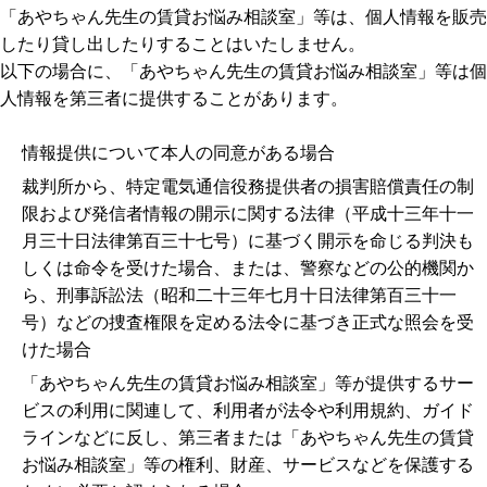
「あやちゃん先生の賃貸お悩み相談室」等は、個人情報を販売
したり貸し出したりすることはいたしません。
以下の場合に、「あやちゃん先生の賃貸お悩み相談室」等は個
人情報を第三者に提供することがあります。
情報提供について本人の同意がある場合
裁判所から、特定電気通信役務提供者の損害賠償責任の制
限および発信者情報の開示に関する法律（平成十三年十一
月三十日法律第百三十七号）に基づく開示を命じる判決も
しくは命令を受けた場合、または、警察などの公的機関か
ら、刑事訴訟法（昭和二十三年七月十日法律第百三十一
号）などの捜査権限を定める法令に基づき正式な照会を受
けた場合
「あやちゃん先生の賃貸お悩み相談室」等が提供するサー
ビスの利用に関連して、利用者が法令や利用規約、ガイド
ラインなどに反し、第三者または「あやちゃん先生の賃貸
お悩み相談室」等の権利、財産、サービスなどを保護する