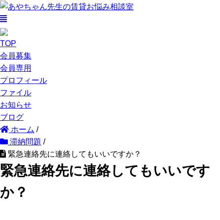
TOP
会員募集
会員専用
プロフィール
ファイル
お知らせ
ブログ
ホーム
/
滞納問題
/
緊急連絡先に連絡してもいいですか？
緊急連絡先に連絡してもいいです
か？