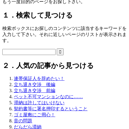
もう一度目的のページをお探し下さい。
１．検索して見つける
検索ボックスにお探しのコンテンツに該当するキーワードを
入力して下さい。それに近しいページのリストが表示されま
す。

２．人気の記事から見つける
連帯保証人を辞めたい！
立ち退き交渉 後編
立ち退き交渉 前編
ペット不可マンションなのに……
滞納は許してはいけない
契約書等に署名押印するということ
ゴミ屋敷にご用心！
音の問題
だらだら滞納