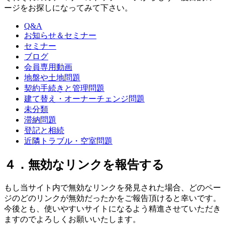
ージをお探しになってみて下さい。
Q&A
お知らせ＆セミナー
セミナー
ブログ
会員専用動画
地盤や土地問題
契約手続きと管理問題
建て替え・オーナーチェンジ問題
未分類
滞納問題
登記と相続
近隣トラブル・空室問題
４．無効なリンクを報告する
もし当サイト内で無効なリンクを発見された場合、どのペー
ジのどのリンクが無効だったかをご報告頂けると幸いです。
今後とも、使いやすいサイトになるよう精進させていただき
ますのでよろしくお願いいたします。