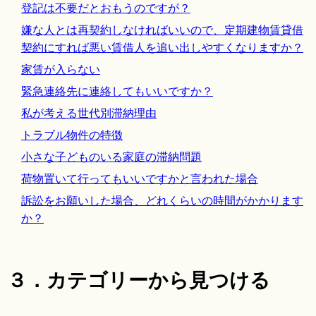
登記は不要だとおもうのですが？
嫌な人とは再契約しなければいいので、定期建物賃貸借
契約にすれば悪い賃借人を追い出しやすくなりますか？
家賃が入らない
緊急連絡先に連絡してもいいですか？
私が考える世代別滞納理由
トラブル物件の特徴
小さな子どものいる家庭の滞納問題
荷物置いて行ってもいいですかと言われた場合
訴訟をお願いした場合、どれくらいの時間がかかります
か？
３．カテゴリーから見つける