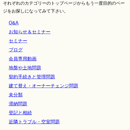
それぞれのカテゴリーのトップページからもう一度目的のペー
ジをお探しになってみて下さい。
Q&A
お知らせ＆セミナー
セミナー
ブログ
会員専用動画
地盤や土地問題
契約手続きと管理問題
建て替え・オーナーチェンジ問題
未分類
滞納問題
登記と相続
近隣トラブル・空室問題