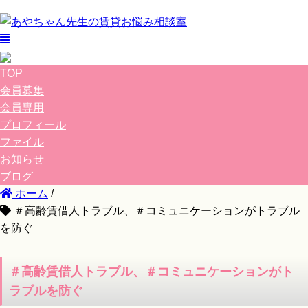
TOP
会員募集
会員専用
プロフィール
ファイル
お知らせ
ブログ
ホーム
/
＃高齢賃借人トラブル、＃コミュニケーションがトラブル
を防ぐ
＃高齢賃借人トラブル、＃コミュニケーションがト
ラブルを防ぐ