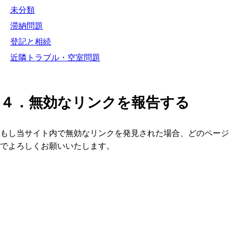
未分類
滞納問題
登記と相続
近隣トラブル・空室問題
４．無効なリンクを報告する
もし当サイト内で無効なリンクを発見された場合、どのページ
でよろしくお願いいたします。