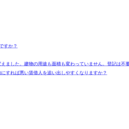
ですか？
変えました。建物の用途も面積も変わっていません。登記は不
約にすれば悪い賃借人を追い出しやすくなりますか？