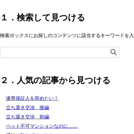
１．検索して見つける
検索ボックスにお探しのコンテンツに該当するキーワードを入

２．人気の記事から見つける
連帯保証人を辞めたい！
立ち退き交渉 後編
立ち退き交渉 前編
ペット不可マンションなのに……