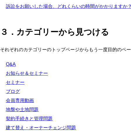
訴訟をお願いした場合、どれくらいの時間がかかりますか
３．カテゴリーから見つける
それぞれのカテゴリーのトップページからもう一度目的のペー
Q&A
お知らせ＆セミナー
セミナー
ブログ
会員専用動画
地盤や土地問題
契約手続きと管理問題
建て替え・オーナーチェンジ問題