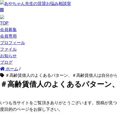
TOP
会員募集
会員専用
プロフィール
ファイル
お知らせ
ブログ
ホーム
/
＃高齢賃借人のよくあるパターン、＃高齢賃借人は自分か
＃高齢賃借人のよくあるパターン
いつも当サイトをご覧頂きありがとうございます。投稿が見つ
度目的のページをお探し下さい。