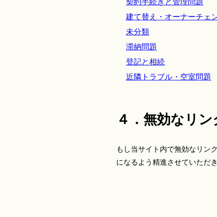
契約手続きと管理問題
建て替え・オーナーチェ
未分類
滞納問題
登記と相続
近隣トラブル・空室問題
４．無効なリン
もし当サイト内で無効なリン
になるよう精進させていただ