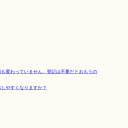
積も変わっていません。登記は不要だとおもうの
出しやすくなりますか？