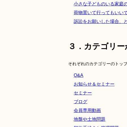
小さな子どものいる家庭
荷物置いて行ってもいい
訴訟をお願いした場合、
３．カテゴリー
それぞれのカテゴリーのトッ
Q&A
お知らせ＆セミナー
セミナー
ブログ
会員専用動画
地盤や土地問題