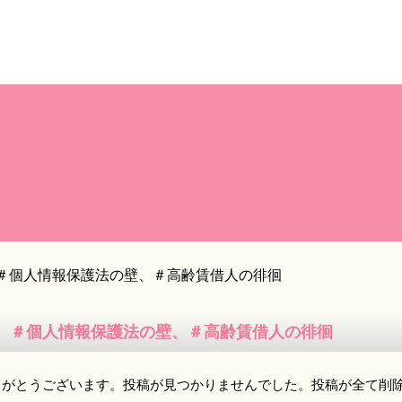
＃個人情報保護法の壁、＃高齢賃借人の徘徊
、＃個人情報保護法の壁、＃高齢賃借人の徘徊
りがとうございます。投稿が見つかりませんでした。投稿が全て削