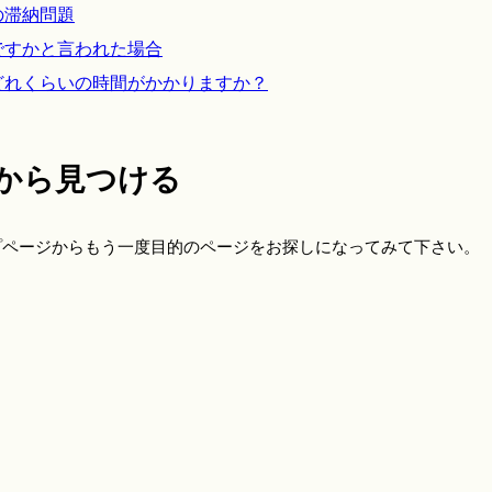
の滞納問題
ですかと言われた場合
どれくらいの時間がかかりますか？
から見つける
プページからもう一度目的のページをお探しになってみて下さい。