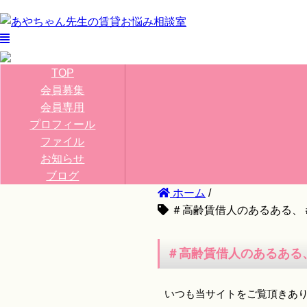
TOP
会員募集
会員専用
プロフィール
ファイル
お知らせ
ブログ
ホーム
/
＃高齢賃借人のあるある、
＃高齢賃借人のあるある
いつも当サイトをご覧頂きあ