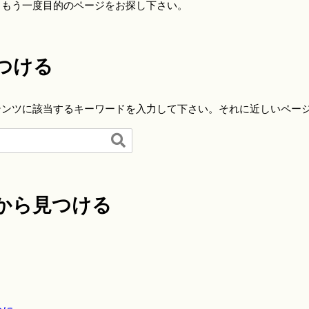
らもう一度目的のページをお探し下さい。
つける
テンツに該当するキーワードを入力して下さい。それに近しいペー

から見つける