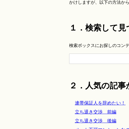
かけしますが、以下の方法か
１．検索して見
検索ボックスにお探しのコン
２．人気の記事
連帯保証人を辞めたい！
立ち退き交渉 前編
立ち退き交渉 後編