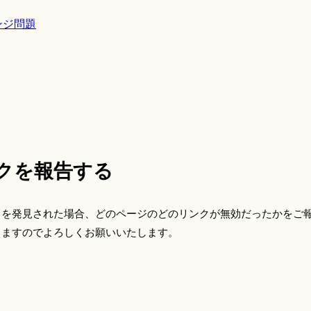
ンジ問題
クを報告する
クを発見された場合、どのページのどのリンクが無効だったかをご
きますのでよろしくお願いいたします。