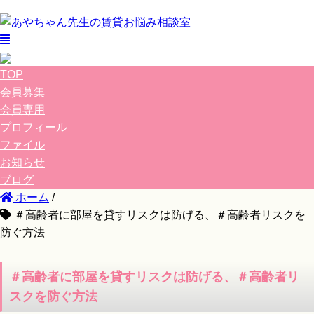
TOP
会員募集
会員専用
プロフィール
ファイル
お知らせ
ブログ
ホーム
/
＃高齢者に部屋を貸すリスクは防げる、＃高齢者リスクを
防ぐ方法
＃高齢者に部屋を貸すリスクは防げる、＃高齢者リ
スクを防ぐ方法