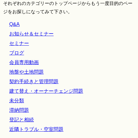
それぞれのカテゴリーのトップページからもう一度目的のペー
ジをお探しになってみて下さい。
Q&A
お知らせ＆セミナー
セミナー
ブログ
会員専用動画
地盤や土地問題
契約手続きと管理問題
建て替え・オーナーチェンジ問題
未分類
滞納問題
登記と相続
近隣トラブル・空室問題