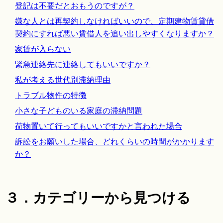
登記は不要だとおもうのですが？
嫌な人とは再契約しなければいいので、定期建物賃貸借
契約にすれば悪い賃借人を追い出しやすくなりますか？
家賃が入らない
緊急連絡先に連絡してもいいですか？
私が考える世代別滞納理由
トラブル物件の特徴
小さな子どものいる家庭の滞納問題
荷物置いて行ってもいいですかと言われた場合
訴訟をお願いした場合、どれくらいの時間がかかります
か？
３．カテゴリーから見つける