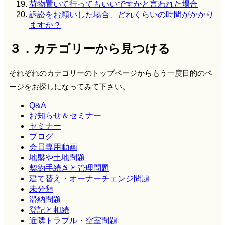
荷物置いて行ってもいいですかと言われた場合
訴訟をお願いした場合、どれくらいの時間がかかり
ますか？
３．カテゴリーから見つける
それぞれのカテゴリーのトップページからもう一度目的のペ
ージをお探しになってみて下さい。
Q&A
お知らせ＆セミナー
セミナー
ブログ
会員専用動画
地盤や土地問題
契約手続きと管理問題
建て替え・オーナーチェンジ問題
未分類
滞納問題
登記と相続
近隣トラブル・空室問題