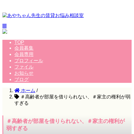
TOP
会員募集
会員専用
プロフィール
ファイル
お知らせ
ブログ
ホーム
/
＃高齢者が部屋を借りられない、＃家主の権利が弱
すぎる
＃高齢者が部屋を借りられない、＃家主の権利が
弱すぎる