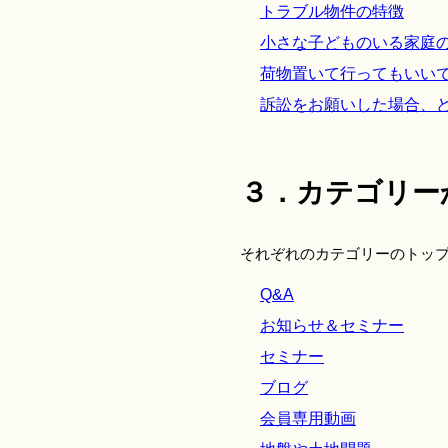
トラブル物件の特徴
小さな子どものいる家庭
荷物置いて行ってもいい
訴訟をお願いした場合、
３．カテゴリー
それぞれのカテゴリーのトッ
Q&A
お知らせ＆セミナー
セミナー
ブログ
会員専用動画