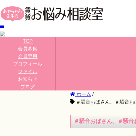
TOP
会員募集
会員専用
プロフィール
ファイル
お知らせ
ブログ
ホーム
/
＃騒音おばさん、＃騒音お
＃騒音おばさん、＃騒音