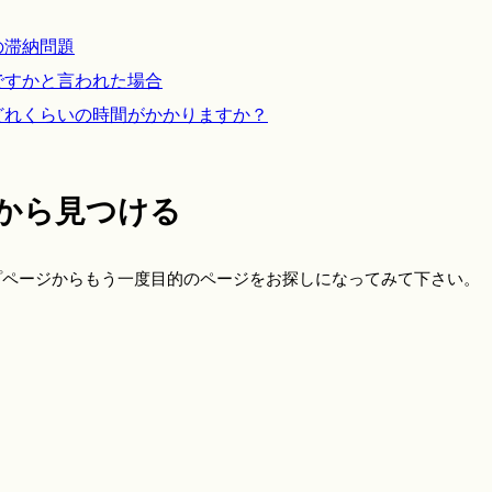
の滞納問題
ですかと言われた場合
どれくらいの時間がかかりますか？
から見つける
プページからもう一度目的のページをお探しになってみて下さい。