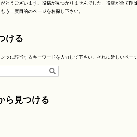
りがとうございます。投稿が見つかりませんでした。投稿が全て削
らもう一度目的のページをお探し下さい。
つける
テンツに該当するキーワードを入力して下さい。それに近しいペー

から見つける