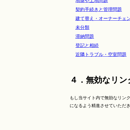
地盤や土地問題
契約手続きと管理問題
建て替え・オーナーチェ
未分類
滞納問題
登記と相続
近隣トラブル・空室問題
４．無効なリン
もし当サイト内で無効なリン
になるよう精進させていただ