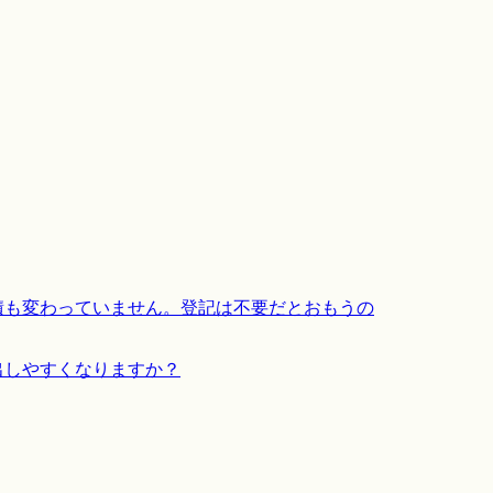
積も変わっていません。登記は不要だとおもうの
出しやすくなりますか？