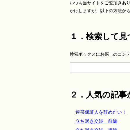
いつも当サイトをご覧頂きあ
かけしますが、以下の方法か
１．検索して見
検索ボックスにお探しのコン
２．人気の記事
連帯保証人を辞めたい！
立ち退き交渉 前編