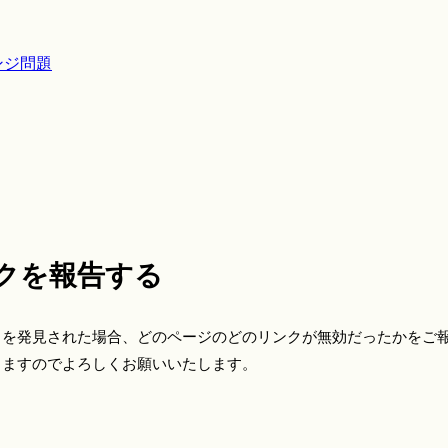
ンジ問題
クを報告する
クを発見された場合、どのページのどのリンクが無効だったかをご
きますのでよろしくお願いいたします。