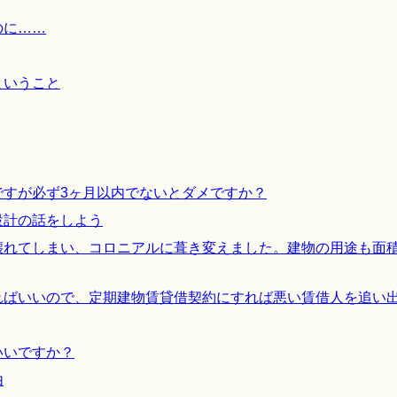
のに……
ということ
ですが必ず3ヶ月以内でないとダメですか？
設計の話をしよう
壊れてしまい、コロニアルに葺き変えました。建物の用途も面
ればいいので、定期建物賃貸借契約にすれば悪い賃借人を追い
いいですか？
由