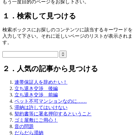
もう一度目的のページをお探し下さい。
１．検索して見つける
検索ボックスにお探しのコンテンツに該当するキーワードを
入力して下さい。それに近しいページのリストが表示されま
す。

２．人気の記事から見つける
連帯保証人を辞めたい！
立ち退き交渉 後編
立ち退き交渉 前編
ペット不可マンションなのに……
滞納は許してはいけない
契約書等に署名押印するということ
ゴミ屋敷にご用心！
音の問題
だらだら滞納