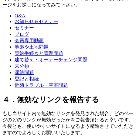
ージをお探しになってみて下さい。
Q&A
お知らせ＆セミナー
セミナー
ブログ
会員専用動画
地盤や土地問題
契約手続きと管理問題
建て替え・オーナーチェンジ問題
未分類
滞納問題
登記と相続
近隣トラブル・空室問題
４．無効なリンクを報告する
もし当サイト内で無効なリンクを発見された場合、どのペー
ジのどのリンクが無効だったかをご報告頂けると幸いです。
今後とも、使いやすいサイトになるよう精進させていただき
ますのでよろしくお願いいたします。