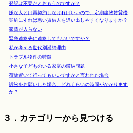
登記は不要だとおもうのですが？
嫌な人とは再契約しなければいいので、定期建物賃貸借
契約にすれば悪い賃借人を追い出しやすくなりますか？
家賃が入らない
緊急連絡先に連絡してもいいですか？
私が考える世代別滞納理由
トラブル物件の特徴
小さな子どものいる家庭の滞納問題
荷物置いて行ってもいいですかと言われた場合
訴訟をお願いした場合、どれくらいの時間がかかります
か？
３．カテゴリーから見つける