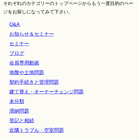
それぞれのカテゴリーのトップページからもう一度目的のペー
ジをお探しになってみて下さい。
Q&A
お知らせ＆セミナー
セミナー
ブログ
会員専用動画
地盤や土地問題
契約手続きと管理問題
建て替え・オーナーチェンジ問題
未分類
滞納問題
登記と相続
近隣トラブル・空室問題