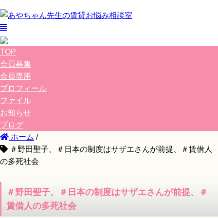
TOP
会員募集
会員専用
プロフィール
ファイル
お知らせ
ブログ
ホーム
/
＃野田聖子、＃日本の制度はサザエさんが前提、＃賃借人
の多死社会
＃野田聖子、＃日本の制度はサザエさんが前提、＃
賃借人の多死社会