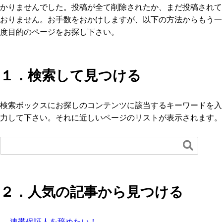
かりませんでした。投稿が全て削除されたか、まだ投稿されて
おりません。お手数をおかけしますが、以下の方法からもう一
度目的のページをお探し下さい。
１．検索して見つける
検索ボックスにお探しのコンテンツに該当するキーワードを入
力して下さい。それに近しいページのリストが表示されます。

２．人気の記事から見つける
連帯保証人を辞めたい！