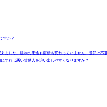
ですか？
変えました。建物の用途も面積も変わっていません。登記は不
約にすれば悪い賃借人を追い出しやすくなりますか？