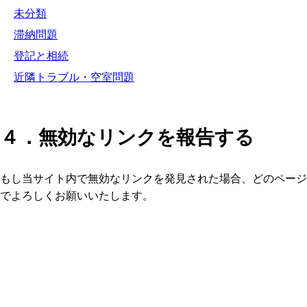
未分類
滞納問題
登記と相続
近隣トラブル・空室問題
４．無効なリンクを報告する
もし当サイト内で無効なリンクを発見された場合、どのページ
でよろしくお願いいたします。