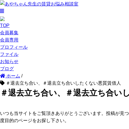
TOP
会員募集
会員専用
プロフィール
ファイル
お知らせ
ブログ
ホーム
/
＃退去立ち合い、＃退去立ち合いしたくない悪質賃借人
＃退去立ち合い、＃退去立ち合い
いつも当サイトをご覧頂きありがとうございます。投稿が見つ
度目的のページをお探し下さい。