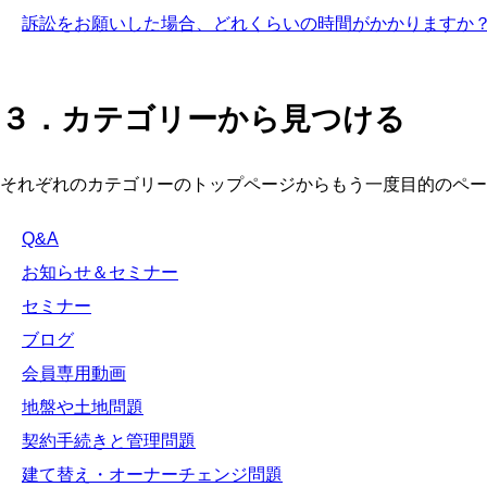
訴訟をお願いした場合、どれくらいの時間がかかりますか
３．カテゴリーから見つける
それぞれのカテゴリーのトップページからもう一度目的のペー
Q&A
お知らせ＆セミナー
セミナー
ブログ
会員専用動画
地盤や土地問題
契約手続きと管理問題
建て替え・オーナーチェンジ問題