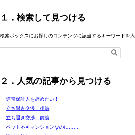
１．検索して見つける
検索ボックスにお探しのコンテンツに該当するキーワードを入

２．人気の記事から見つける
連帯保証人を辞めたい！
立ち退き交渉 後編
立ち退き交渉 前編
ペット不可マンションなのに……