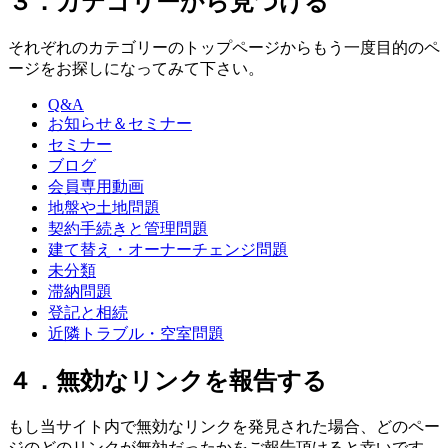
３．カテゴリーから見つける
それぞれのカテゴリーのトップページからもう一度目的のペ
ージをお探しになってみて下さい。
Q&A
お知らせ＆セミナー
セミナー
ブログ
会員専用動画
地盤や土地問題
契約手続きと管理問題
建て替え・オーナーチェンジ問題
未分類
滞納問題
登記と相続
近隣トラブル・空室問題
４．無効なリンクを報告する
もし当サイト内で無効なリンクを発見された場合、どのペー
ジのどのリンクが無効だったかをご報告頂けると幸いです。