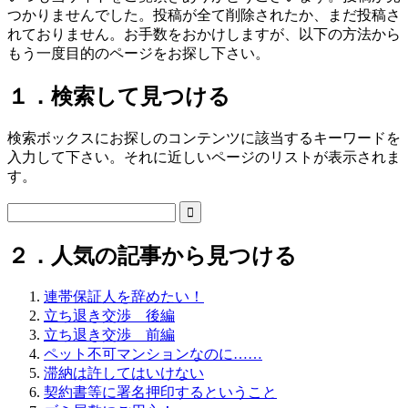
つかりませんでした。投稿が全て削除されたか、まだ投稿さ
れておりません。お手数をおかけしますが、以下の方法から
もう一度目的のページをお探し下さい。
１．検索して見つける
検索ボックスにお探しのコンテンツに該当するキーワードを
入力して下さい。それに近しいページのリストが表示されま
す。

２．人気の記事から見つける
連帯保証人を辞めたい！
立ち退き交渉 後編
立ち退き交渉 前編
ペット不可マンションなのに……
滞納は許してはいけない
契約書等に署名押印するということ