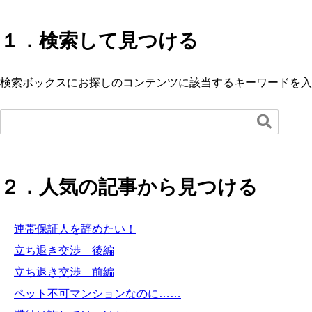
１．検索して見つける
検索ボックスにお探しのコンテンツに該当するキーワードを入

２．人気の記事から見つける
連帯保証人を辞めたい！
立ち退き交渉 後編
立ち退き交渉 前編
ペット不可マンションなのに……