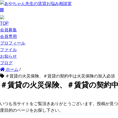
TOP
会員募集
会員専用
プロフィール
ファイル
お知らせ
ブログ
ホーム
/
＃賃貸の火災保険、＃賃貸の契約中は火災保険の加入必須
＃賃貸の火災保険、＃賃貸の契約
いつも当サイトをご覧頂きありがとうございます。投稿が見つ
度目的のページをお探し下さい。