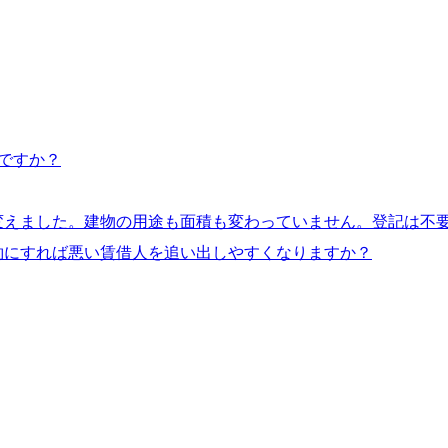
ですか？
変えました。建物の用途も面積も変わっていません。登記は不
約にすれば悪い賃借人を追い出しやすくなりますか？