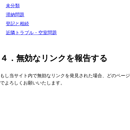
未分類
滞納問題
登記と相続
近隣トラブル・空室問題
４．無効なリンクを報告する
もし当サイト内で無効なリンクを発見された場合、どのページ
でよろしくお願いいたします。