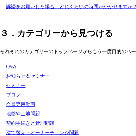
訴訟をお願いした場合、どれくらいの時間がかかりますか
３．カテゴリーから見つける
それぞれのカテゴリーのトップページからもう一度目的のペー
Q&A
お知らせ＆セミナー
セミナー
ブログ
会員専用動画
地盤や土地問題
契約手続きと管理問題
建て替え・オーナーチェンジ問題