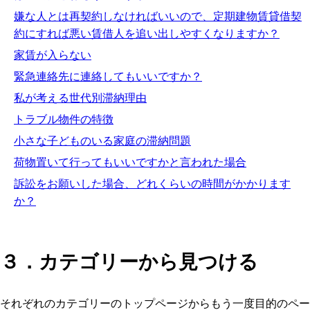
嫌な人とは再契約しなければいいので、定期建物賃貸借契
約にすれば悪い賃借人を追い出しやすくなりますか？
家賃が入らない
緊急連絡先に連絡してもいいですか？
私が考える世代別滞納理由
トラブル物件の特徴
小さな子どものいる家庭の滞納問題
荷物置いて行ってもいいですかと言われた場合
訴訟をお願いした場合、どれくらいの時間がかかります
か？
３．カテゴリーから見つける
それぞれのカテゴリーのトップページからもう一度目的のペー