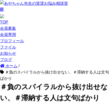
TOP
会員募集
会員専用
プロフィール
ファイル
お知らせ
ブログ
ホーム
/
＃負のスパイラルから抜け出せない、＃滞納する人は文句
ばかり
＃負のスパイラルから抜け出せな
い、＃滞納する人は文句ばかり