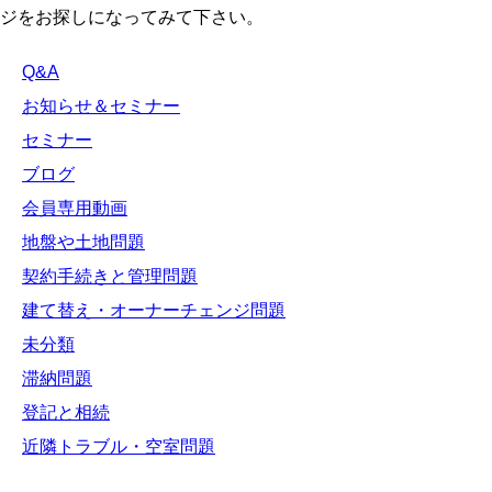
ジをお探しになってみて下さい。
Q&A
お知らせ＆セミナー
セミナー
ブログ
会員専用動画
地盤や土地問題
契約手続きと管理問題
建て替え・オーナーチェンジ問題
未分類
滞納問題
登記と相続
近隣トラブル・空室問題