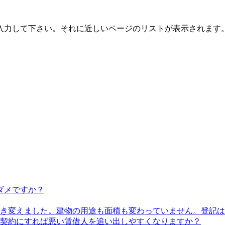
入力して下さい。それに近しいページのリストが表示されます
ダメですか？
き変えました。建物の用途も面積も変わっていません。登記は
契約にすれば悪い賃借人を追い出しやすくなりますか？