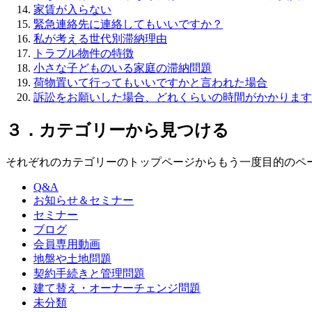
家賃が入らない
緊急連絡先に連絡してもいいですか？
私が考える世代別滞納理由
トラブル物件の特徴
小さな子どものいる家庭の滞納問題
荷物置いて行ってもいいですかと言われた場合
訴訟をお願いした場合、どれくらいの時間がかかります
３．カテゴリーから見つける
それぞれのカテゴリーのトップページからもう一度目的のペ
Q&A
お知らせ＆セミナー
セミナー
ブログ
会員専用動画
地盤や土地問題
契約手続きと管理問題
建て替え・オーナーチェンジ問題
未分類