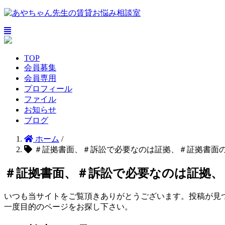
TOP
会員募集
会員専用
プロフィール
ファイル
お知らせ
ブログ
ホーム
/
＃証拠書面、＃訴訟で必要なのは証拠、＃証拠書面
＃証拠書面、＃訴訟で必要なのは証拠、
いつも当サイトをご覧頂きありがとうございます。投稿が見
一度目的のページをお探し下さい。