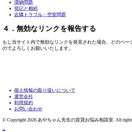
滞納問題
登記と相続
近隣トラブル・空室問題
４．無効なリンクを報告する
もし当サイト内で無効なリンクを発見された場合、どのペー
のでよろしくお願いいたします。
個人情報の取り扱いについて
運営会社
利用規約
お問い合わせ
© Copyright 2026 あやちゃん先生の賃貸お悩み相談室. All rights re