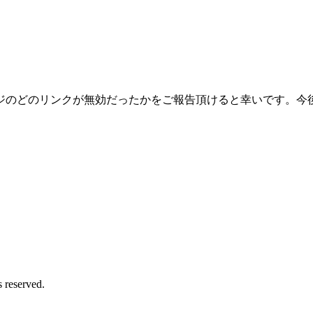
ジのどのリンクが無効だったかをご報告頂けると幸いです。今
served.