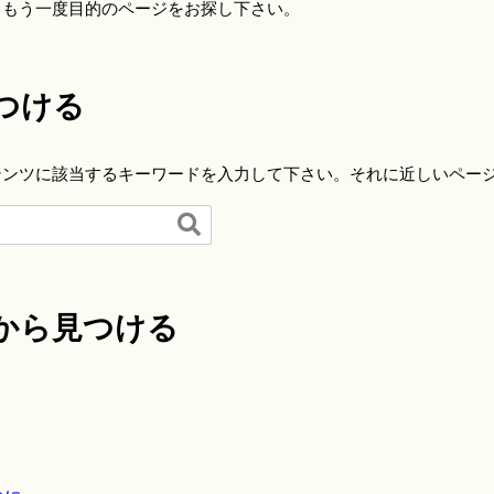
らもう一度目的のページをお探し下さい。
つける
テンツに該当するキーワードを入力して下さい。それに近しいペー

から見つける