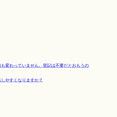
積も変わっていません。登記は不要だとおもうの
出しやすくなりますか？