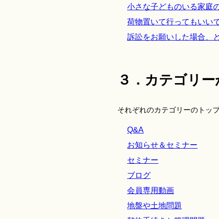
小さな子どものいる家庭
荷物置いて行ってもいい
訴訟をお願いした場合、
３．カテゴリー
それぞれのカテゴリーのトッ
Q&A
お知らせ＆セミナー
セミナー
ブログ
会員専用動画
地盤や土地問題