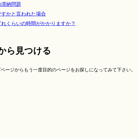
の滞納問題
ですかと言われた場合
どれくらいの時間がかかりますか？
から見つける
プページからもう一度目的のページをお探しになってみて下さい。