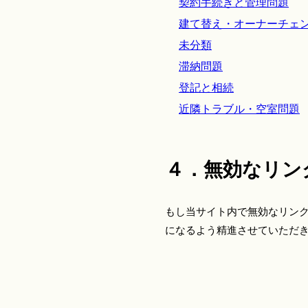
契約手続きと管理問題
建て替え・オーナーチェ
未分類
滞納問題
登記と相続
近隣トラブル・空室問題
４．無効なリン
もし当サイト内で無効なリン
になるよう精進させていただ