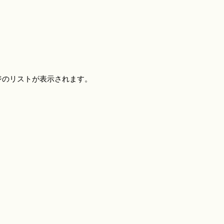
ジのリストが表示されます。