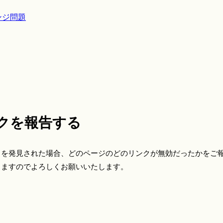
ンジ問題
クを報告する
クを発見された場合、どのページのどのリンクが無効だったかをご
きますのでよろしくお願いいたします。