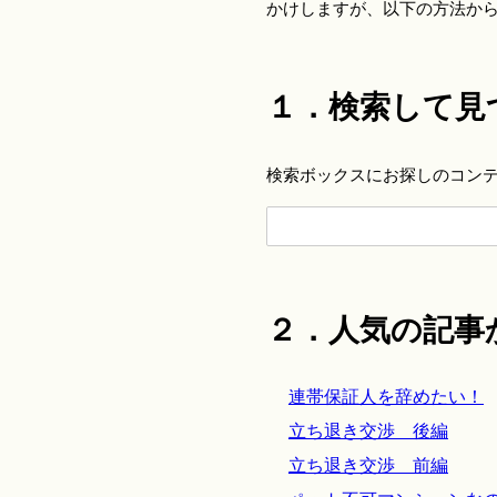
かけしますが、以下の方法か
１．検索して見
検索ボックスにお探しのコン
２．人気の記事
連帯保証人を辞めたい！
立ち退き交渉 後編
立ち退き交渉 前編