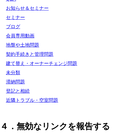
お知らせ＆セミナー
セミナー
ブログ
会員専用動画
地盤や土地問題
契約手続きと管理問題
建て替え・オーナーチェンジ問題
未分類
滞納問題
登記と相続
近隣トラブル・空室問題
４．無効なリンクを報告する