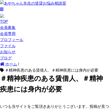
TOP
会員募集
会員専用
プロフィール
ファイル
お知らせ
ブログ
ホーム
/
＃精神疾患のある賃借人、＃精神疾患には身内が必要
＃精神疾患のある賃借人、＃精神
疾患には身内が必要
いつも当サイトをご覧頂きありがとうございます。投稿が見つ