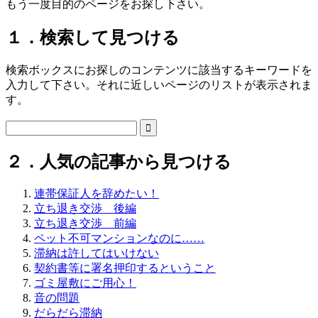
もう一度目的のページをお探し下さい。
１．検索して見つける
検索ボックスにお探しのコンテンツに該当するキーワードを
入力して下さい。それに近しいページのリストが表示されま
す。

２．人気の記事から見つける
連帯保証人を辞めたい！
立ち退き交渉 後編
立ち退き交渉 前編
ペット不可マンションなのに……
滞納は許してはいけない
契約書等に署名押印するということ
ゴミ屋敷にご用心！
音の問題
だらだら滞納