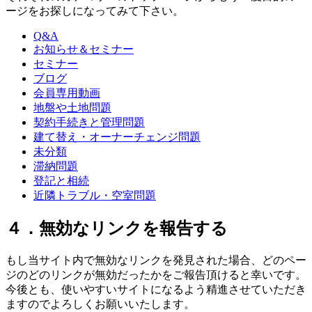
ージをお探しになってみて下さい。
Q&A
お知らせ＆セミナー
セミナー
ブログ
会員専用動画
地盤や土地問題
契約手続きと管理問題
建て替え・オーナーチェンジ問題
未分類
滞納問題
登記と相続
近隣トラブル・空室問題
４．無効なリンクを報告する
もし当サイト内で無効なリンクを発見された場合、どのペー
ジのどのリンクが無効だったかをご報告頂けると幸いです。
今後とも、使いやすいサイトになるよう精進させていただき
ますのでよろしくお願いいたします。