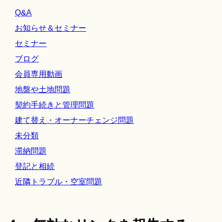
Q&A
お知らせ＆セミナー
セミナー
ブログ
会員専用動画
地盤や土地問題
契約手続きと管理問題
建て替え・オーナーチェンジ問題
未分類
滞納問題
登記と相続
近隣トラブル・空室問題