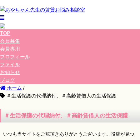
TOP
会員募集
会員専用
プロフィール
ファイル
お知らせ
ブログ
ホーム
/
＃生活保護の代理納付、＃高齢賃借人の生活保護
＃生活保護の代理納付、＃高齢賃借人の生活保護
いつも当サイトをご覧頂きありがとうございます。投稿が見つ