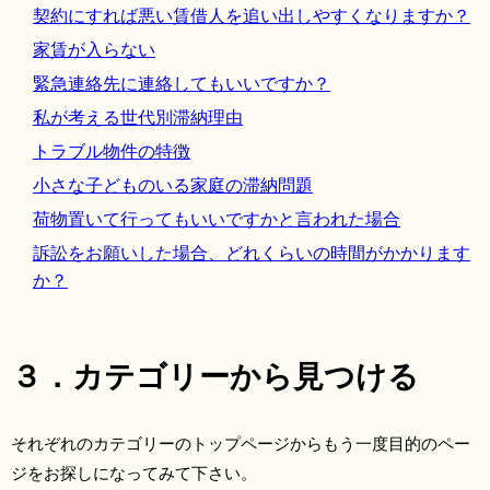
契約にすれば悪い賃借人を追い出しやすくなりますか？
家賃が入らない
緊急連絡先に連絡してもいいですか？
私が考える世代別滞納理由
トラブル物件の特徴
小さな子どものいる家庭の滞納問題
荷物置いて行ってもいいですかと言われた場合
訴訟をお願いした場合、どれくらいの時間がかかります
か？
３．カテゴリーから見つける
それぞれのカテゴリーのトップページからもう一度目的のペー
ジをお探しになってみて下さい。