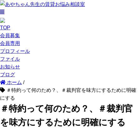
TOP
会員募集
会員専用
プロフィール
ファイル
お知らせ
ブログ
ホーム
/
＃特約って何のため？、＃裁判官を味方にするために明確
にする
＃特約って何のため？、＃裁判官
を味方にするために明確にする