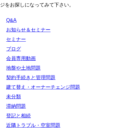
ジをお探しになってみて下さい。
Q&A
お知らせ＆セミナー
セミナー
ブログ
会員専用動画
地盤や土地問題
契約手続きと管理問題
建て替え・オーナーチェンジ問題
未分類
滞納問題
登記と相続
近隣トラブル・空室問題