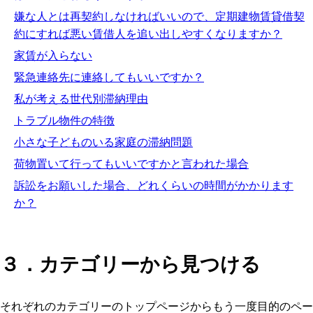
嫌な人とは再契約しなければいいので、定期建物賃貸借契
約にすれば悪い賃借人を追い出しやすくなりますか？
家賃が入らない
緊急連絡先に連絡してもいいですか？
私が考える世代別滞納理由
トラブル物件の特徴
小さな子どものいる家庭の滞納問題
荷物置いて行ってもいいですかと言われた場合
訴訟をお願いした場合、どれくらいの時間がかかります
か？
３．カテゴリーから見つける
それぞれのカテゴリーのトップページからもう一度目的のペー