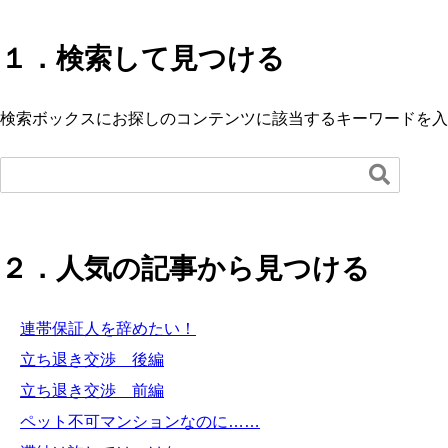
１．検索して見つける
検索ボックスにお探しのコンテンツに該当するキーワードを入

２．人気の記事から見つける
連帯保証人を辞めたい！
立ち退き交渉 後編
立ち退き交渉 前編
ペット不可マンションなのに……