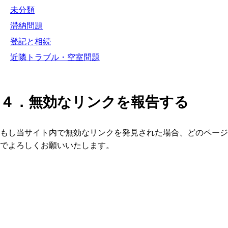
未分類
滞納問題
登記と相続
近隣トラブル・空室問題
４．無効なリンクを報告する
もし当サイト内で無効なリンクを発見された場合、どのページ
でよろしくお願いいたします。