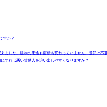
ですか？
変えました。建物の用途も面積も変わっていません。登記は不
約にすれば悪い賃借人を追い出しやすくなりますか？