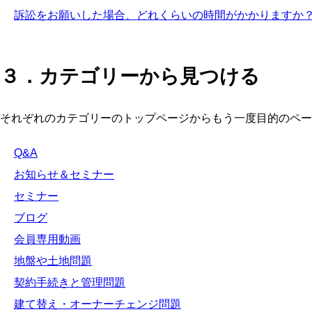
訴訟をお願いした場合、どれくらいの時間がかかりますか
３．カテゴリーから見つける
それぞれのカテゴリーのトップページからもう一度目的のペー
Q&A
お知らせ＆セミナー
セミナー
ブログ
会員専用動画
地盤や土地問題
契約手続きと管理問題
建て替え・オーナーチェンジ問題