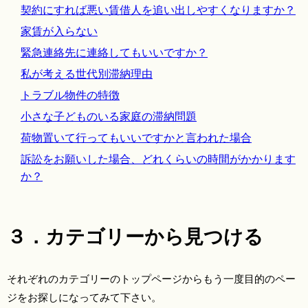
契約にすれば悪い賃借人を追い出しやすくなりますか？
家賃が入らない
緊急連絡先に連絡してもいいですか？
私が考える世代別滞納理由
トラブル物件の特徴
小さな子どものいる家庭の滞納問題
荷物置いて行ってもいいですかと言われた場合
訴訟をお願いした場合、どれくらいの時間がかかります
か？
３．カテゴリーから見つける
それぞれのカテゴリーのトップページからもう一度目的のペー
ジをお探しになってみて下さい。