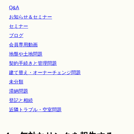
Q&A
お知らせ＆セミナー
セミナー
ブログ
会員専用動画
地盤や土地問題
契約手続きと管理問題
建て替え・オーナーチェンジ問題
未分類
滞納問題
登記と相続
近隣トラブル・空室問題