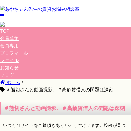
TOP
会員募集
会員専用
プロフィール
ファイル
お知らせ
ブログ
ホーム
/
＃熊切さんと動画撮影、＃高齢賃借人の問題は深刻
＃熊切さんと動画撮影、＃高齢賃借人の問題は深刻
いつも当サイトをご覧頂きありがとうございます。投稿が見つ