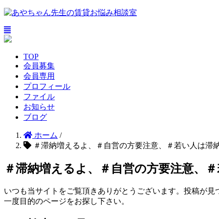
TOP
会員募集
会員専用
プロフィール
ファイル
お知らせ
ブログ
ホーム
/
＃滞納増えるよ、＃自営の方要注意、＃若い人は滞
＃滞納増えるよ、＃自営の方要注意、＃
いつも当サイトをご覧頂きありがとうございます。投稿が見
一度目的のページをお探し下さい。