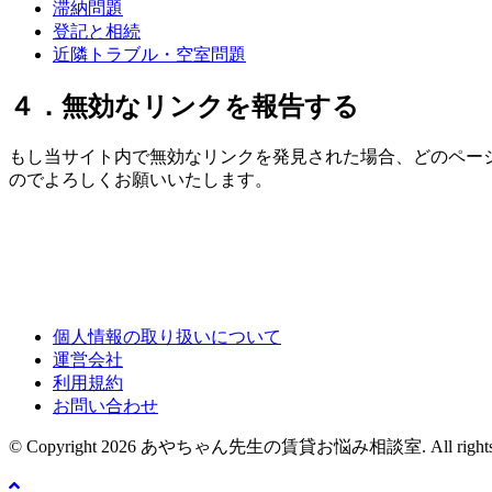
滞納問題
登記と相続
近隣トラブル・空室問題
４．無効なリンクを報告する
もし当サイト内で無効なリンクを発見された場合、どのペー
のでよろしくお願いいたします。
個人情報の取り扱いについて
運営会社
利用規約
お問い合わせ
© Copyright 2026 あやちゃん先生の賃貸お悩み相談室. All rights re