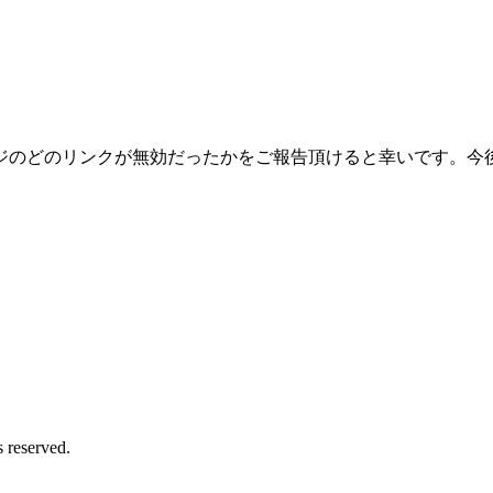
ジのどのリンクが無効だったかをご報告頂けると幸いです。今
served.