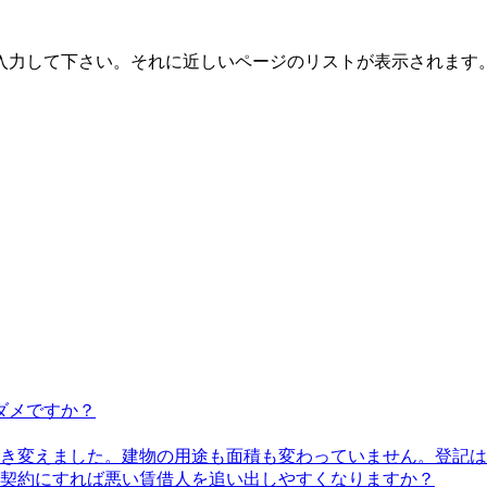
入力して下さい。それに近しいページのリストが表示されます
ダメですか？
き変えました。建物の用途も面積も変わっていません。登記は
契約にすれば悪い賃借人を追い出しやすくなりますか？