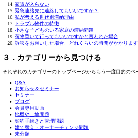
家賃が入らない
緊急連絡先に連絡してもいいですか？
私が考える世代別滞納理由
トラブル物件の特徴
小さな子どものいる家庭の滞納問題
荷物置いて行ってもいいですかと言われた場合
訴訟をお願いした場合、どれくらいの時間がかかります
３．カテゴリーから見つける
それぞれのカテゴリーのトップページからもう一度目的のペ
Q&A
お知らせ＆セミナー
セミナー
ブログ
会員専用動画
地盤や土地問題
契約手続きと管理問題
建て替え・オーナーチェンジ問題
未分類