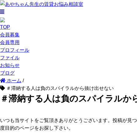
TOP
会員募集
会員専用
プロフィール
ファイル
お知らせ
ブログ
ホーム
/
＃滞納する人は負のスパイラルから抜け出せない
＃滞納する人は負のスパイラルか
いつも当サイトをご覧頂きありがとうございます。投稿が見つ
度目的のページをお探し下さい。