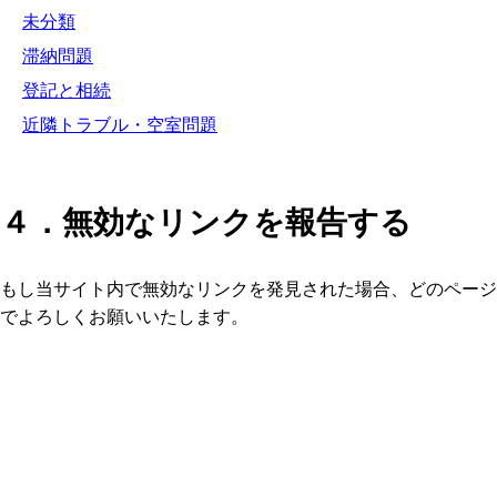
未分類
滞納問題
登記と相続
近隣トラブル・空室問題
４．無効なリンクを報告する
もし当サイト内で無効なリンクを発見された場合、どのページ
でよろしくお願いいたします。