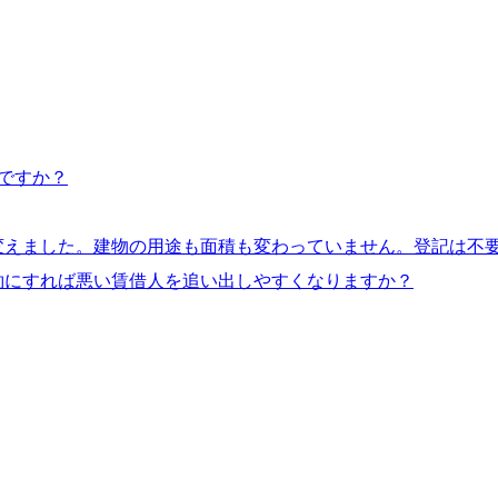
ですか？
変えました。建物の用途も面積も変わっていません。登記は不
約にすれば悪い賃借人を追い出しやすくなりますか？