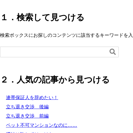
１．検索して見つける
検索ボックスにお探しのコンテンツに該当するキーワードを入

２．人気の記事から見つける
連帯保証人を辞めたい！
立ち退き交渉 後編
立ち退き交渉 前編
ペット不可マンションなのに……