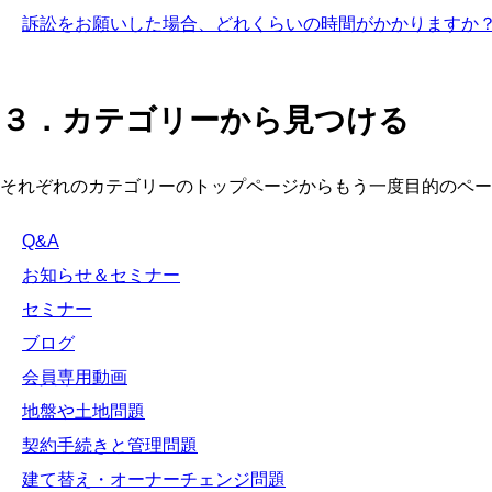
訴訟をお願いした場合、どれくらいの時間がかかりますか
３．カテゴリーから見つける
それぞれのカテゴリーのトップページからもう一度目的のペー
Q&A
お知らせ＆セミナー
セミナー
ブログ
会員専用動画
地盤や土地問題
契約手続きと管理問題
建て替え・オーナーチェンジ問題