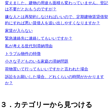
変えました。建物の用途も面積も変わっていません。登記
は不要だとおもうのですが？
嫌な人とは再契約しなければいいので、定期建物賃貸借契
約にすれば悪い賃借人を追い出しやすくなりますか？
家賃が入らない
緊急連絡先に連絡してもいいですか？
私が考える世代別滞納理由
トラブル物件の特徴
小さな子どものいる家庭の滞納問題
荷物置いて行ってもいいですかと言われた場合
訴訟をお願いした場合、どれくらいの時間がかかります
か？
３．カテゴリーから見つける