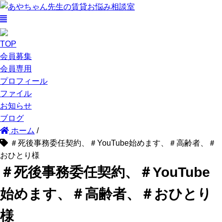
TOP
会員募集
会員専用
プロフィール
ファイル
お知らせ
ブログ
ホーム
/
＃死後事務委任契約、＃YouTube始めます、＃高齢者、＃
おひとり様
＃死後事務委任契約、＃YouTube
始めます、＃高齢者、＃おひとり
様