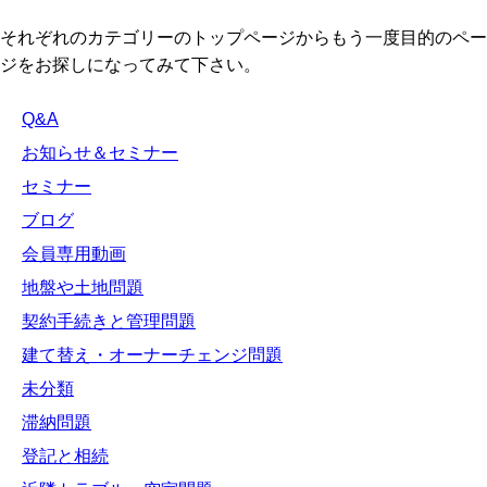
それぞれのカテゴリーのトップページからもう一度目的のペー
ジをお探しになってみて下さい。
Q&A
お知らせ＆セミナー
セミナー
ブログ
会員専用動画
地盤や土地問題
契約手続きと管理問題
建て替え・オーナーチェンジ問題
未分類
滞納問題
登記と相続