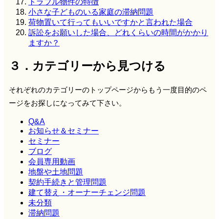
トラブル物件の特徴
小さな子どものいる家庭の滞納問題
荷物置いて行ってもいいですかと言われた場合
訴訟をお願いした場合、どれくらいの時間がかかり
ますか？
３．カテゴリーから見つける
それぞれのカテゴリーのトップページからもう一度目的のペ
ージをお探しになってみて下さい。
Q&A
お知らせ＆セミナー
セミナー
ブログ
会員専用動画
地盤や土地問題
契約手続きと管理問題
建て替え・オーナーチェンジ問題
未分類
滞納問題