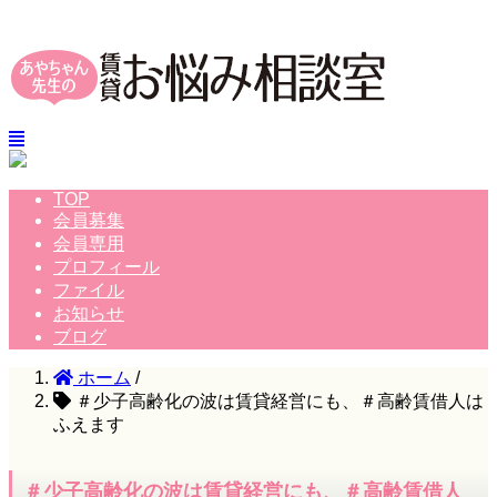
TOP
会員募集
会員専用
プロフィール
ファイル
お知らせ
ブログ
ホーム
/
＃少子高齢化の波は賃貸経営にも、＃高齢賃借人は
ふえます
＃少子高齢化の波は賃貸経営にも、＃高齢賃借人