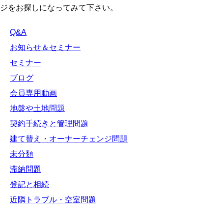
ジをお探しになってみて下さい。
Q&A
お知らせ＆セミナー
セミナー
ブログ
会員専用動画
地盤や土地問題
契約手続きと管理問題
建て替え・オーナーチェンジ問題
未分類
滞納問題
登記と相続
近隣トラブル・空室問題