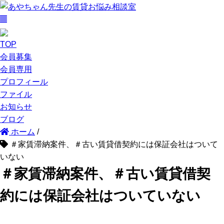
TOP
会員募集
会員専用
プロフィール
ファイル
お知らせ
ブログ
ホーム
/
＃家賃滞納案件、＃古い賃貸借契約には保証会社はついて
いない
＃家賃滞納案件、＃古い賃貸借契
約には保証会社はついていない