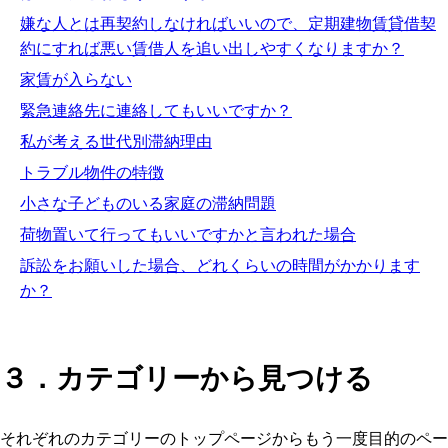
嫌な人とは再契約しなければいいので、定期建物賃貸借契
約にすれば悪い賃借人を追い出しやすくなりますか？
家賃が入らない
緊急連絡先に連絡してもいいですか？
私が考える世代別滞納理由
トラブル物件の特徴
小さな子どものいる家庭の滞納問題
荷物置いて行ってもいいですかと言われた場合
訴訟をお願いした場合、どれくらいの時間がかかります
か？
３．カテゴリーから見つける
それぞれのカテゴリーのトップページからもう一度目的のペー