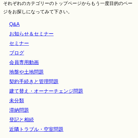
それぞれのカテゴリーのトップページからもう一度目的のペー
ジをお探しになってみて下さい。
Q&A
お知らせ＆セミナー
セミナー
ブログ
会員専用動画
地盤や土地問題
契約手続きと管理問題
建て替え・オーナーチェンジ問題
未分類
滞納問題
登記と相続
近隣トラブル・空室問題