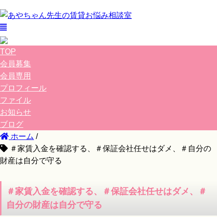
TOP
会員募集
会員専用
プロフィール
ファイル
お知らせ
ブログ
ホーム
/
＃家賃入金を確認する、＃保証会社任せはダメ、＃自分の
財産は自分で守る
＃家賃入金を確認する、＃保証会社任せはダメ、＃
自分の財産は自分で守る