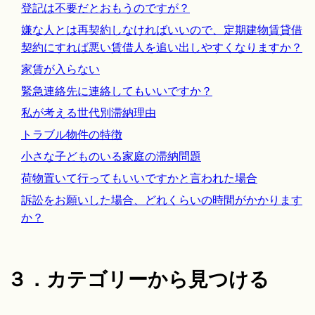
登記は不要だとおもうのですが？
嫌な人とは再契約しなければいいので、定期建物賃貸借
契約にすれば悪い賃借人を追い出しやすくなりますか？
家賃が入らない
緊急連絡先に連絡してもいいですか？
私が考える世代別滞納理由
トラブル物件の特徴
小さな子どものいる家庭の滞納問題
荷物置いて行ってもいいですかと言われた場合
訴訟をお願いした場合、どれくらいの時間がかかります
か？
３．カテゴリーから見つける