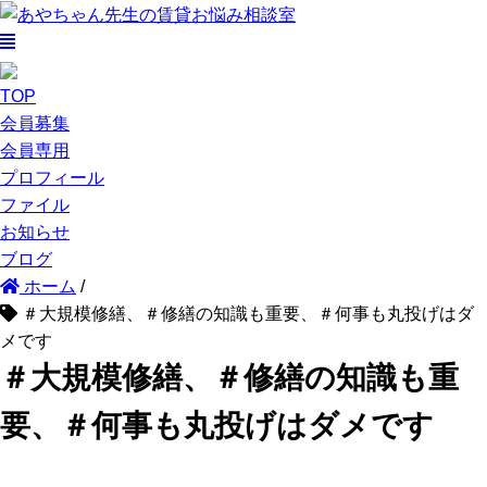
TOP
会員募集
会員専用
プロフィール
ファイル
お知らせ
ブログ
ホーム
/
＃大規模修繕、＃修繕の知識も重要、＃何事も丸投げはダ
メです
＃大規模修繕、＃修繕の知識も重
要、＃何事も丸投げはダメです