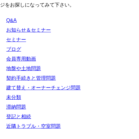
ジをお探しになってみて下さい。
Q&A
お知らせ＆セミナー
セミナー
ブログ
会員専用動画
地盤や土地問題
契約手続きと管理問題
建て替え・オーナーチェンジ問題
未分類
滞納問題
登記と相続
近隣トラブル・空室問題