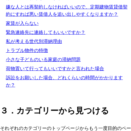
嫌な人とは再契約しなければいいので、定期建物賃貸借契
約にすれば悪い賃借人を追い出しやすくなりますか？
家賃が入らない
緊急連絡先に連絡してもいいですか？
私が考える世代別滞納理由
トラブル物件の特徴
小さな子どものいる家庭の滞納問題
荷物置いて行ってもいいですかと言われた場合
訴訟をお願いした場合、どれくらいの時間がかかります
か？
３．カテゴリーから見つける
それぞれのカテゴリーのトップページからもう一度目的のペー