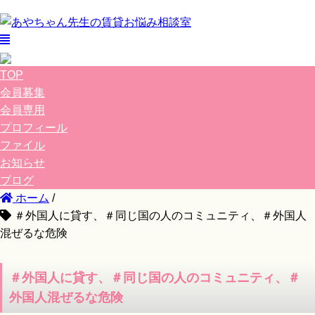
TOP
会員募集
会員専用
プロフィール
ファイル
お知らせ
ブログ
ホーム
/
＃外国人に貸す、＃同じ国の人のコミュニティ、＃外国人
混ぜるな危険
＃外国人に貸す、＃同じ国の人のコミュニティ、＃
外国人混ぜるな危険