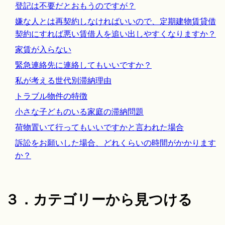
登記は不要だとおもうのですが？
嫌な人とは再契約しなければいいので、定期建物賃貸借
契約にすれば悪い賃借人を追い出しやすくなりますか？
家賃が入らない
緊急連絡先に連絡してもいいですか？
私が考える世代別滞納理由
トラブル物件の特徴
小さな子どものいる家庭の滞納問題
荷物置いて行ってもいいですかと言われた場合
訴訟をお願いした場合、どれくらいの時間がかかります
か？
３．カテゴリーから見つける