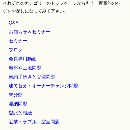
それぞれのカテゴリーのトップページからもう一度目的のペー
ジをお探しになってみて下さい。
Q&A
お知らせ＆セミナー
セミナー
ブログ
会員専用動画
地盤や土地問題
契約手続きと管理問題
建て替え・オーナーチェンジ問題
未分類
滞納問題
登記と相続
近隣トラブル・空室問題