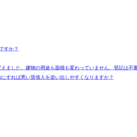
ですか？
変えました。建物の用途も面積も変わっていません。登記は不
約にすれば悪い賃借人を追い出しやすくなりますか？