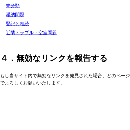
未分類
滞納問題
登記と相続
近隣トラブル・空室問題
４．無効なリンクを報告する
もし当サイト内で無効なリンクを発見された場合、どのページ
でよろしくお願いいたします。