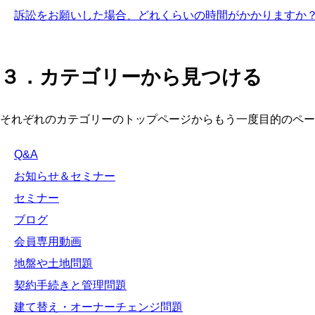
訴訟をお願いした場合、どれくらいの時間がかかりますか
３．カテゴリーから見つける
それぞれのカテゴリーのトップページからもう一度目的のペー
Q&A
お知らせ＆セミナー
セミナー
ブログ
会員専用動画
地盤や土地問題
契約手続きと管理問題
建て替え・オーナーチェンジ問題