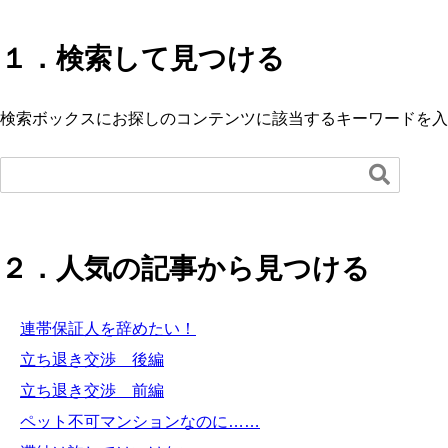
１．検索して見つける
検索ボックスにお探しのコンテンツに該当するキーワードを入

２．人気の記事から見つける
連帯保証人を辞めたい！
立ち退き交渉 後編
立ち退き交渉 前編
ペット不可マンションなのに……