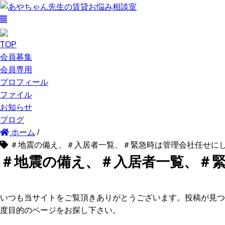
TOP
会員募集
会員専用
プロフィール
ファイル
お知らせ
ブログ
ホーム
/
＃地震の備え、＃入居者一覧、＃緊急時は管理会社任せに
＃地震の備え、＃入居者一覧、＃
いつも当サイトをご覧頂きありがとうございます。投稿が見つ
度目的のページをお探し下さい。