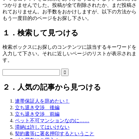
つかりませんでした。投稿が全て削除されたか、まだ投稿さ
れておりません。お手数をおかけしますが、以下の方法から
もう一度目的のページをお探し下さい。
１．検索して見つける
検索ボックスにお探しのコンテンツに該当するキーワードを
入力して下さい。それに近しいページのリストが表示されま
す。

２．人気の記事から見つける
連帯保証人を辞めたい！
立ち退き交渉 後編
立ち退き交渉 前編
ペット不可マンションなのに……
滞納は許してはいけない
契約書等に署名押印するということ