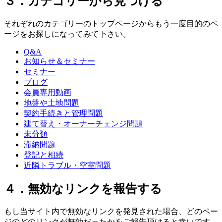
３．カテゴリーから見つける
それぞれのカテゴリーのトップページからもう一度目的のペ
ージをお探しになってみて下さい。
Q&A
お知らせ＆セミナー
セミナー
ブログ
会員専用動画
地盤や土地問題
契約手続きと管理問題
建て替え・オーナーチェンジ問題
未分類
滞納問題
登記と相続
近隣トラブル・空室問題
４．無効なリンクを報告する
もし当サイト内で無効なリンクを発見された場合、どのペー
ジのどのリンクが無効だったかをご報告頂けると幸いです。