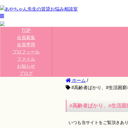
TOP
会員募集
会員専用
プロフィール
ファイル
お知らせ
ブログ
ホーム
/
#高齢者ばかり、#生活困窮
#高齢者ばかり、#生活
いつも当サイトをご覧頂きあ