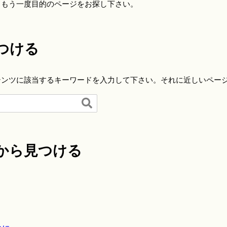
らもう一度目的のページをお探し下さい。
つける
テンツに該当するキーワードを入力して下さい。それに近しいペー

から見つける