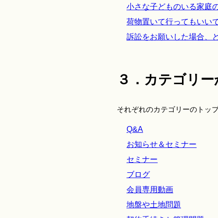
小さな子どものいる家庭
荷物置いて行ってもいい
訴訟をお願いした場合、
３．カテゴリー
それぞれのカテゴリーのトッ
Q&A
お知らせ＆セミナー
セミナー
ブログ
会員専用動画
地盤や土地問題