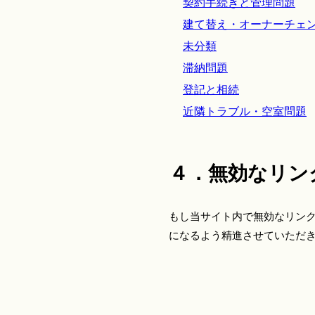
契約手続きと管理問題
建て替え・オーナーチェ
未分類
滞納問題
登記と相続
近隣トラブル・空室問題
４．無効なリン
もし当サイト内で無効なリン
になるよう精進させていただ