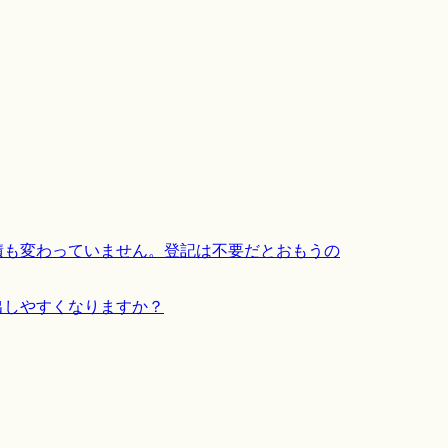
積も変わっていません。登記は不要だとおもうの
出しやすくなりますか？