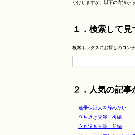
かけしますが、以下の方法か
１．検索して見
検索ボックスにお探しのコン
２．人気の記事
連帯保証人を辞めたい！
立ち退き交渉 後編
立ち退き交渉 前編