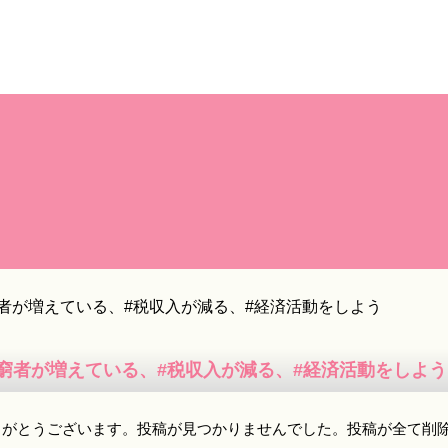
者が増えている、#税収入が減る、#経済活動をしよう
困窮者が増えている、#税収入が減る、#経済活動をしよう
りがとうございます。投稿が見つかりませんでした。投稿が全て削