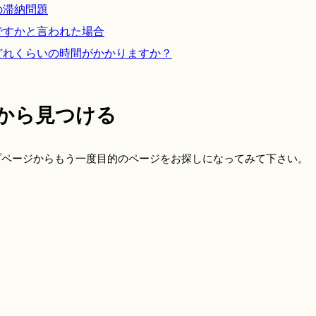
の滞納問題
ですかと言われた場合
どれくらいの時間がかかりますか？
から見つける
プページからもう一度目的のページをお探しになってみて下さい。