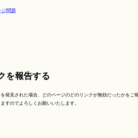
ンジ問題
クを報告する
クを発見された場合、どのページのどのリンクが無効だったかをご
きますのでよろしくお願いいたします。