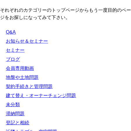
それぞれのカテゴリーのトップページからもう一度目的のペー
ジをお探しになってみて下さい。
Q&A
お知らせ＆セミナー
セミナー
ブログ
会員専用動画
地盤や土地問題
契約手続きと管理問題
建て替え・オーナーチェンジ問題
未分類
滞納問題
登記と相続