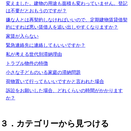
変えました。建物の用途も面積も変わっていません。登記
は不要だとおもうのですが？
嫌な人とは再契約しなければいいので、定期建物賃貸借契
約にすれば悪い賃借人を追い出しやすくなりますか？
家賃が入らない
緊急連絡先に連絡してもいいですか？
私が考える世代別滞納理由
トラブル物件の特徴
小さな子どものいる家庭の滞納問題
荷物置いて行ってもいいですかと言われた場合
訴訟をお願いした場合、どれくらいの時間がかかります
か？
３．カテゴリーから見つける