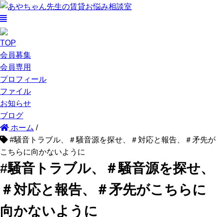
TOP
会員募集
会員専用
プロフィール
ファイル
お知らせ
ブログ
ホーム
/
#騒音トラブル、＃騒音源を探せ、＃対応と報告、＃矛先が
こちらに向かないように
#騒音トラブル、＃騒音源を探せ、
＃対応と報告、＃矛先がこちらに
向かないように