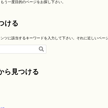
らもう一度目的のページをお探し下さい。
つける
テンツに該当するキーワードを入力して下さい。それに近しいペー

から見つける