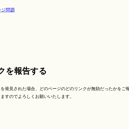
ンジ問題
クを報告する
クを発見された場合、どのページのどのリンクが無効だったかをご
きますのでよろしくお願いいたします。