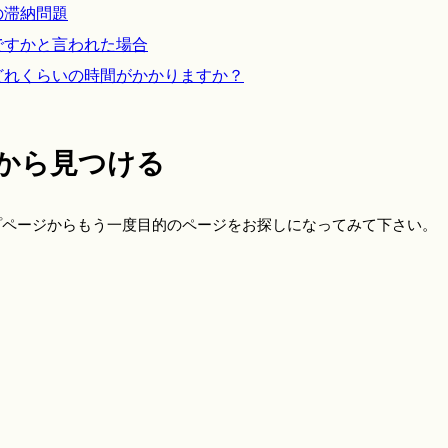
の滞納問題
ですかと言われた場合
どれくらいの時間がかかりますか？
から見つける
プページからもう一度目的のページをお探しになってみて下さい。