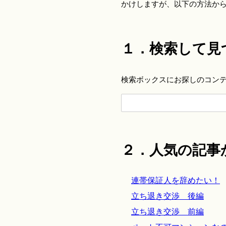
かけしますが、以下の方法か
１．検索して見
検索ボックスにお探しのコン
２．人気の記事
連帯保証人を辞めたい！
立ち退き交渉 後編
立ち退き交渉 前編