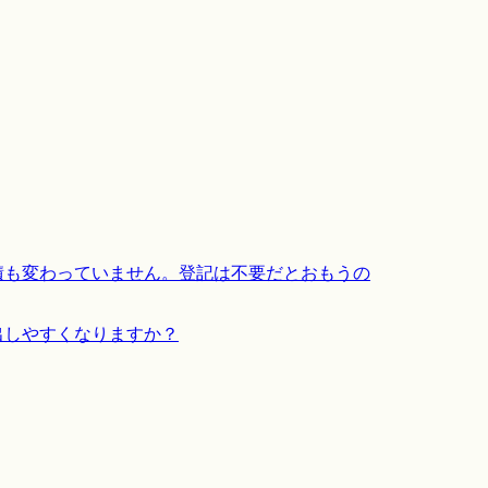
積も変わっていません。登記は不要だとおもうの
出しやすくなりますか？