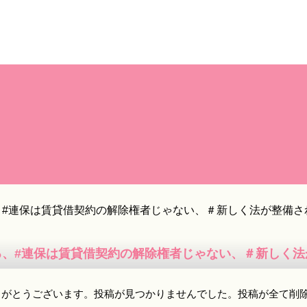
、#連保は賃貸借契約の解除権者じゃない、＃新しく法が整備さ
る、#連保は賃貸借契約の解除権者じゃない、＃新しく法
りがとうございます。投稿が見つかりませんでした。投稿が全て削