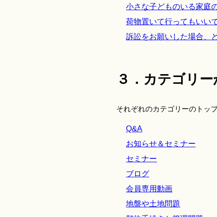
小さな子どものいる家庭
荷物置いて行ってもいい
訴訟をお願いした場合、
３．カテゴリー
それぞれのカテゴリーのトッ
Q&A
お知らせ＆セミナー
セミナー
ブログ
会員専用動画
地盤や土地問題