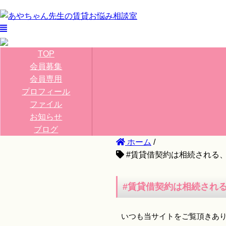
TOP
会員募集
会員専用
プロフィール
ファイル
お知らせ
ブログ
ホーム
/
#賃貸借契約は相続される
#賃貸借契約は相続され
いつも当サイトをご覧頂きあ