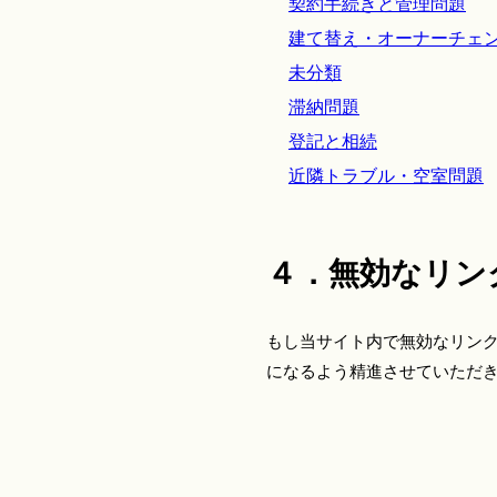
契約手続きと管理問題
建て替え・オーナーチェ
未分類
滞納問題
登記と相続
近隣トラブル・空室問題
４．無効なリン
もし当サイト内で無効なリン
になるよう精進させていただ