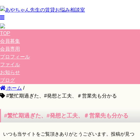
TOP
会員募集
会員専用
プロフィール
ファイル
お知らせ
ブログ
ホーム
/
#繁忙期過ぎた、#発想と工夫、＃営業先も分かる
#繁忙期過ぎた、#発想と工夫、＃営業先も分かる
いつも当サイトをご覧頂きありがとうございます。投稿が見つ