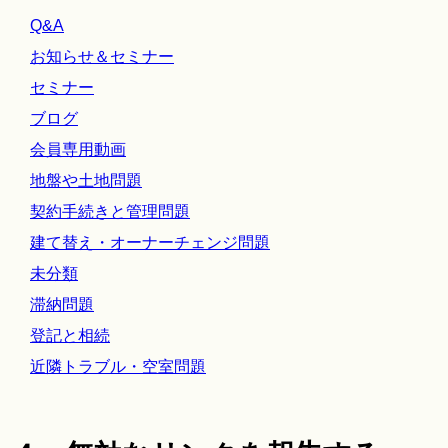
Q&A
お知らせ＆セミナー
セミナー
ブログ
会員専用動画
地盤や土地問題
契約手続きと管理問題
建て替え・オーナーチェンジ問題
未分類
滞納問題
登記と相続
近隣トラブル・空室問題