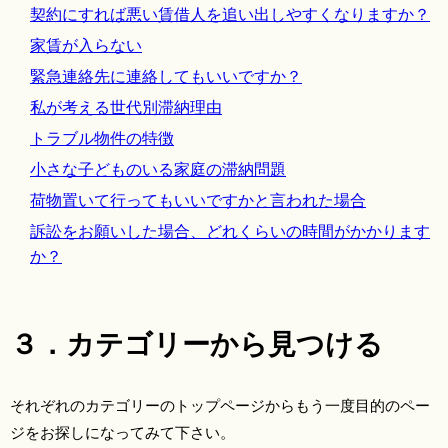
契約にすれば悪い賃借人を追い出しやすくなりますか？
家賃が入らない
緊急連絡先に連絡してもいいですか？
私が考える世代別滞納理由
トラブル物件の特徴
小さな子どものいる家庭の滞納問題
荷物置いて行ってもいいですかと言われた場合
訴訟をお願いした場合、どれくらいの時間がかかります
か？
３．カテゴリーから見つける
それぞれのカテゴリーのトップページからもう一度目的のペー
ジをお探しになってみて下さい。