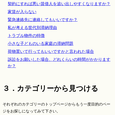
契約にすれば悪い賃借人を追い出しやすくなりますか？
家賃が入らない
緊急連絡先に連絡してもいいですか？
私が考える世代別滞納理由
トラブル物件の特徴
小さな子どものいる家庭の滞納問題
荷物置いて行ってもいいですかと言われた場合
訴訟をお願いした場合、どれくらいの時間がかかります
か？
３．カテゴリーから見つける
それぞれのカテゴリーのトップページからもう一度目的のペー
ジをお探しになってみて下さい。