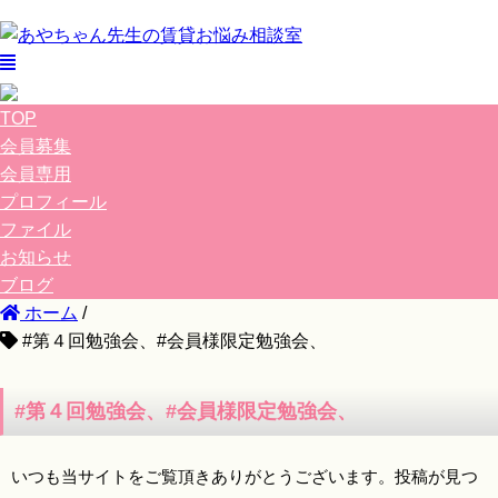
TOP
会員募集
会員専用
プロフィール
ファイル
お知らせ
ブログ
ホーム
/
#第４回勉強会、#会員様限定勉強会、
#第４回勉強会、#会員様限定勉強会、
いつも当サイトをご覧頂きありがとうございます。投稿が見つ