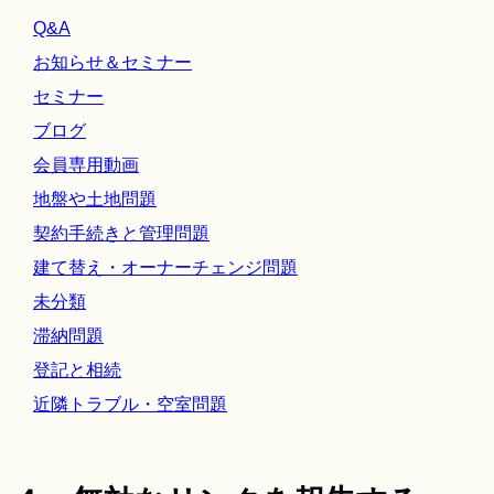
Q&A
お知らせ＆セミナー
セミナー
ブログ
会員専用動画
地盤や土地問題
契約手続きと管理問題
建て替え・オーナーチェンジ問題
未分類
滞納問題
登記と相続
近隣トラブル・空室問題