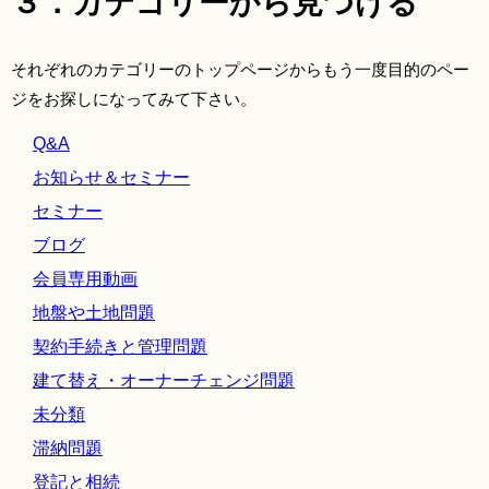
３．カテゴリーから見つける
それぞれのカテゴリーのトップページからもう一度目的のペー
ジをお探しになってみて下さい。
Q&A
お知らせ＆セミナー
セミナー
ブログ
会員専用動画
地盤や土地問題
契約手続きと管理問題
建て替え・オーナーチェンジ問題
未分類
滞納問題
登記と相続