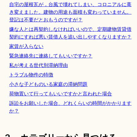
自宅の屋根瓦が，台風で壊れてしまい、コロニアルに葺
き変えました。建物の用途も面積も変わっていません。
登記は不要だとおもうのですが？
嫌な人とは再契約しなければいいので、定期建物賃貸借
契約にすれば悪い賃借人を追い出しやすくなりますか？
家賃が入らない
緊急連絡先に連絡してもいいですか？
私が考える世代別滞納理由
トラブル物件の特徴
小さな子どものいる家庭の滞納問題
荷物置いて行ってもいいですかと言われた場合
訴訟をお願いした場合、どれくらいの時間がかかります
か？