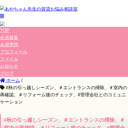
TOP
会員募集
会員専用
プロフィール
ファイル
お知らせ
ブログ
ホーム
/
#秋の引っ越しシーズン、＃エントランスの掃除、＃室内の
再確認、＃リフォーム後のチェック、#管理会社とのコミュニ
ケーション
#秋の引っ越しシーズン、＃エントランスの掃除、＃