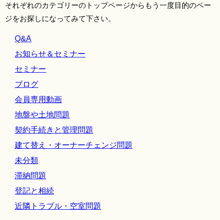
それぞれのカテゴリーのトップページからもう一度目的のペー
ジをお探しになってみて下さい。
Q&A
お知らせ＆セミナー
セミナー
ブログ
会員専用動画
地盤や土地問題
契約手続きと管理問題
建て替え・オーナーチェンジ問題
未分類
滞納問題
登記と相続
近隣トラブル・空室問題