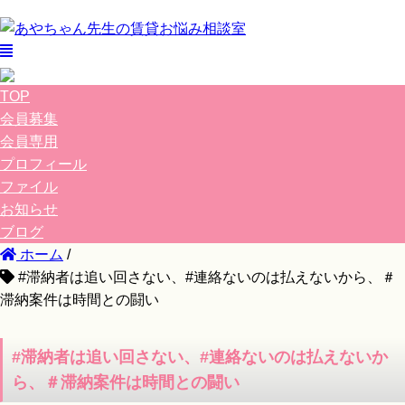
TOP
会員募集
会員専用
プロフィール
ファイル
お知らせ
ブログ
ホーム
/
#滞納者は追い回さない、#連絡ないのは払えないから、＃
滞納案件は時間との闘い
#滞納者は追い回さない、#連絡ないのは払えないか
ら、＃滞納案件は時間との闘い