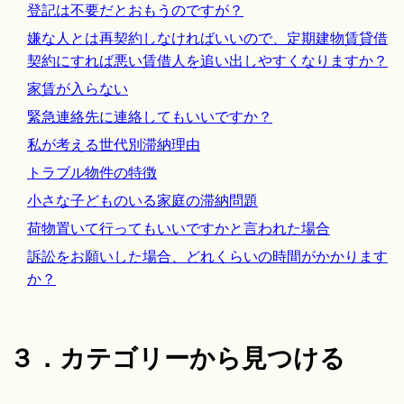
登記は不要だとおもうのですが？
嫌な人とは再契約しなければいいので、定期建物賃貸借
契約にすれば悪い賃借人を追い出しやすくなりますか？
家賃が入らない
緊急連絡先に連絡してもいいですか？
私が考える世代別滞納理由
トラブル物件の特徴
小さな子どものいる家庭の滞納問題
荷物置いて行ってもいいですかと言われた場合
訴訟をお願いした場合、どれくらいの時間がかかります
か？
３．カテゴリーから見つける