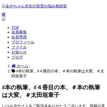
TOP
会員募集
会員専用
プロフィール
ファイル
お知らせ
ブログ
ホーム
/
#本の執筆、#４冊目の本、＃本の執筆は大変、＃太
田垣章子
#本の執筆、#４冊目の本、＃本の執筆
は大変、＃太田垣章子
いつも当サイトをご覧頂きありがとうございます。投稿が見