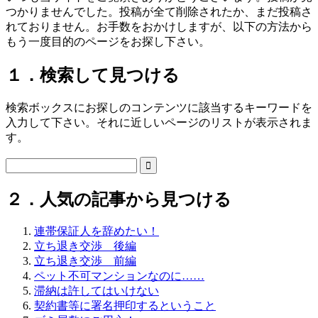
つかりませんでした。投稿が全て削除されたか、まだ投稿さ
れておりません。お手数をおかけしますが、以下の方法から
もう一度目的のページをお探し下さい。
１．検索して見つける
検索ボックスにお探しのコンテンツに該当するキーワードを
入力して下さい。それに近しいページのリストが表示されま
す。

２．人気の記事から見つける
連帯保証人を辞めたい！
立ち退き交渉 後編
立ち退き交渉 前編
ペット不可マンションなのに……
滞納は許してはいけない
契約書等に署名押印するということ