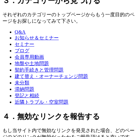
３．カテゴリーから見つける
それぞれのカテゴリーのトップページからもう一度目的のペ
ージをお探しになってみて下さい。
Q&A
お知らせ＆セミナー
セミナー
ブログ
会員専用動画
地盤や土地問題
契約手続きと管理問題
建て替え・オーナーチェンジ問題
未分類
滞納問題
登記と相続
近隣トラブル・空室問題
４．無効なリンクを報告する
もし当サイト内で無効なリンクを発見された場合、どのペー
ジのどのリンクが無効だったかをご報告頂けると幸いです。