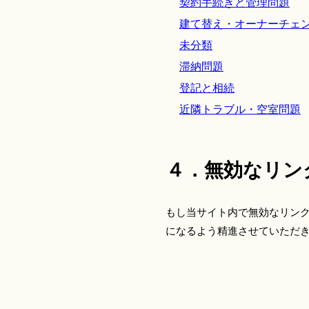
契約手続きと管理問題
建て替え・オーナーチェ
未分類
滞納問題
登記と相続
近隣トラブル・空室問題
４．無効なリン
もし当サイト内で無効なリン
になるよう精進させていただ