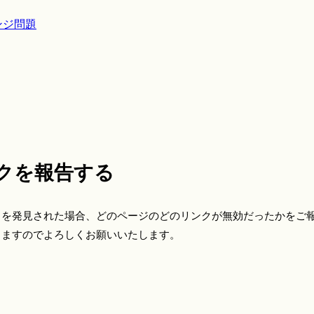
ンジ問題
クを報告する
クを発見された場合、どのページのどのリンクが無効だったかをご
きますのでよろしくお願いいたします。