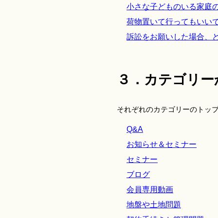
小さな子どものいる家庭
荷物置いて行ってもいい
訴訟をお願いした場合、
３．カテゴリー
それぞれのカテゴリーのトッ
Q&A
お知らせ＆セミナー
セミナー
ブログ
会員専用動画
地盤や土地問題