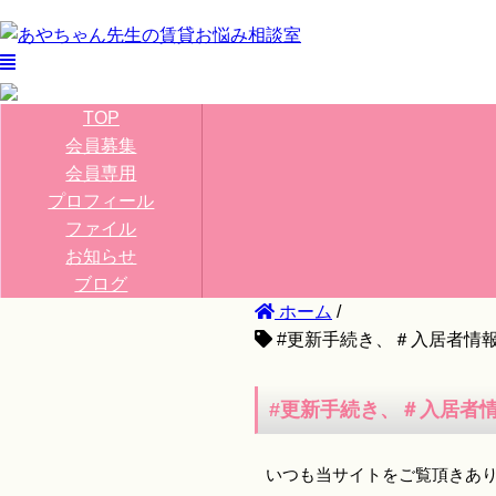
TOP
会員募集
会員専用
プロフィール
ファイル
お知らせ
ブログ
ホーム
/
#更新手続き、＃入居者情
#更新手続き、＃入居者
いつも当サイトをご覧頂きあ