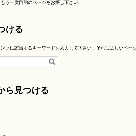
らもう一度目的のページをお探し下さい。
つける
テンツに該当するキーワードを入力して下さい。それに近しいペー

から見つける