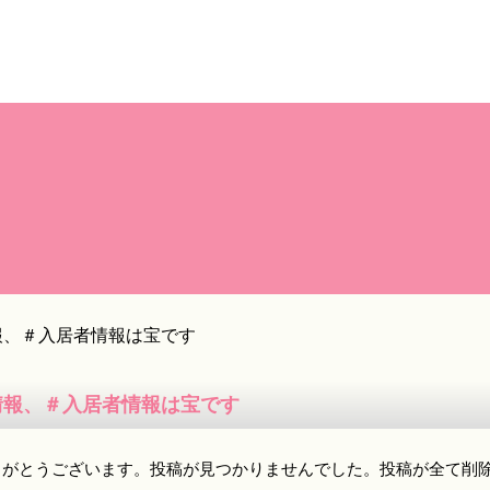
報、＃入居者情報は宝です
情報、＃入居者情報は宝です
りがとうございます。投稿が見つかりませんでした。投稿が全て削