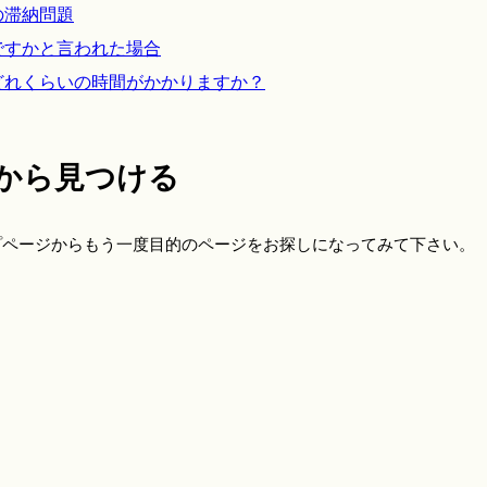
の滞納問題
ですかと言われた場合
どれくらいの時間がかかりますか？
から見つける
プページからもう一度目的のページをお探しになってみて下さい。