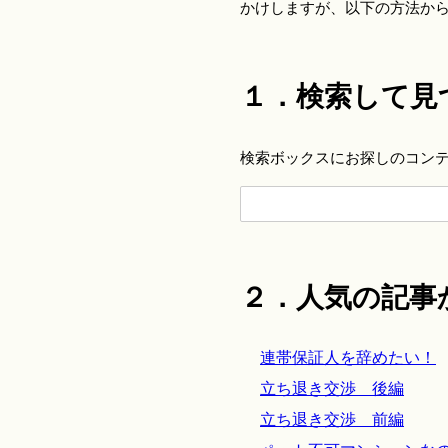
かけしますが、以下の方法か
１．検索して見
検索ボックスにお探しのコン
２．人気の記事
連帯保証人を辞めたい！
立ち退き交渉 後編
立ち退き交渉 前編