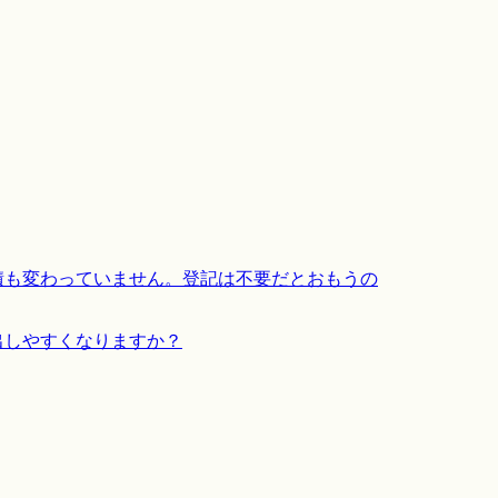
積も変わっていません。登記は不要だとおもうの
出しやすくなりますか？