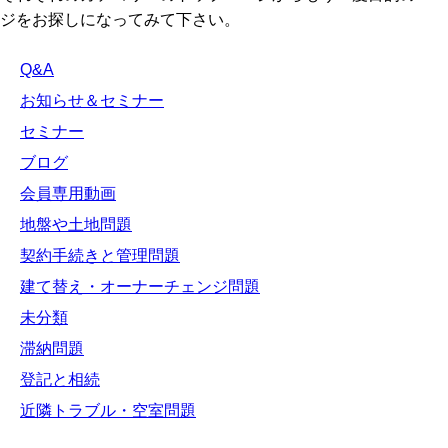
ジをお探しになってみて下さい。
Q&A
お知らせ＆セミナー
セミナー
ブログ
会員専用動画
地盤や土地問題
契約手続きと管理問題
建て替え・オーナーチェンジ問題
未分類
滞納問題
登記と相続
近隣トラブル・空室問題