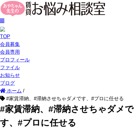
TOP
会員募集
会員専用
プロフィール
ファイル
お知らせ
ブログ
ホーム
/
#家賃滞納、#滞納させちゃダメです、#プロに任せる
#家賃滞納、#滞納させちゃダメで
す、#プロに任せる