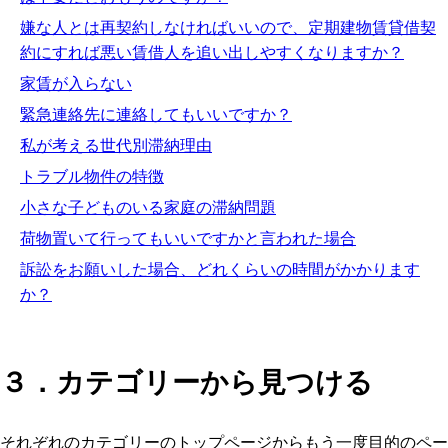
嫌な人とは再契約しなければいいので、定期建物賃貸借契
約にすれば悪い賃借人を追い出しやすくなりますか？
家賃が入らない
緊急連絡先に連絡してもいいですか？
私が考える世代別滞納理由
トラブル物件の特徴
小さな子どものいる家庭の滞納問題
荷物置いて行ってもいいですかと言われた場合
訴訟をお願いした場合、どれくらいの時間がかかります
か？
３．カテゴリーから見つける
それぞれのカテゴリーのトップページからもう一度目的のペー