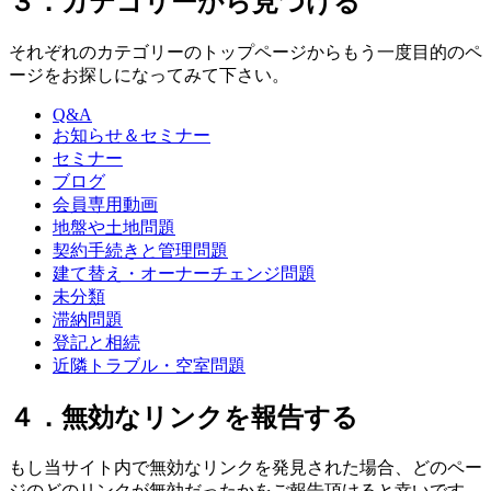
３．カテゴリーから見つける
それぞれのカテゴリーのトップページからもう一度目的のペ
ージをお探しになってみて下さい。
Q&A
お知らせ＆セミナー
セミナー
ブログ
会員専用動画
地盤や土地問題
契約手続きと管理問題
建て替え・オーナーチェンジ問題
未分類
滞納問題
登記と相続
近隣トラブル・空室問題
４．無効なリンクを報告する
もし当サイト内で無効なリンクを発見された場合、どのペー
ジのどのリンクが無効だったかをご報告頂けると幸いです。