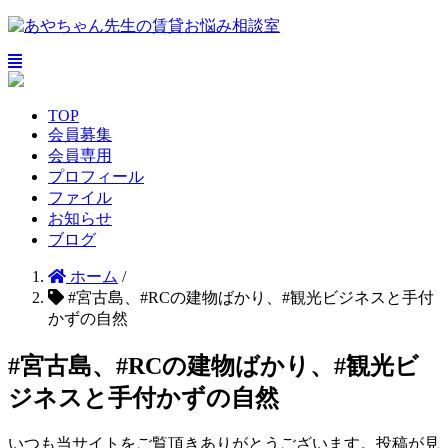
TOP
会員募集
会員専用
プロフィール
ファイル
お知らせ
ブログ
ホーム
/
#宮古島、#RCの建物ばかり、#観光ビジネスと手付
かずの自然
#宮古島、#RCの建物ばかり、#観光ビ
ジネスと手付かずの自然
いつも当サイトをご覧頂きありがとうございます。投稿が見