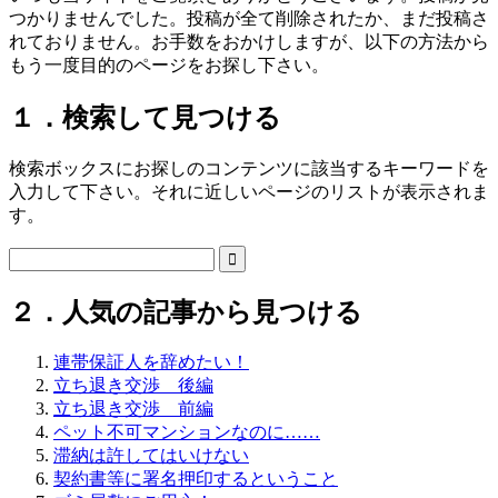
つかりませんでした。投稿が全て削除されたか、まだ投稿さ
れておりません。お手数をおかけしますが、以下の方法から
もう一度目的のページをお探し下さい。
１．検索して見つける
検索ボックスにお探しのコンテンツに該当するキーワードを
入力して下さい。それに近しいページのリストが表示されま
す。

２．人気の記事から見つける
連帯保証人を辞めたい！
立ち退き交渉 後編
立ち退き交渉 前編
ペット不可マンションなのに……
滞納は許してはいけない
契約書等に署名押印するということ