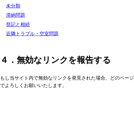
未分類
滞納問題
登記と相続
近隣トラブル・空室問題
４．無効なリンクを報告する
もし当サイト内で無効なリンクを発見された場合、どのページ
でよろしくお願いいたします。