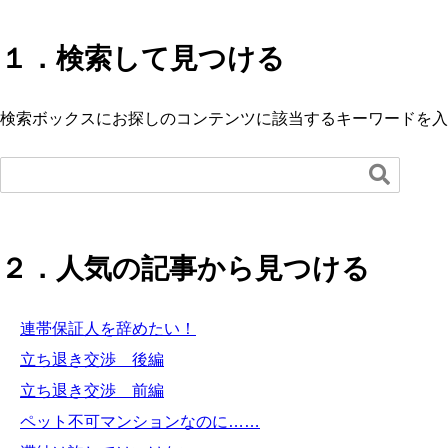
１．検索して見つける
検索ボックスにお探しのコンテンツに該当するキーワードを入

２．人気の記事から見つける
連帯保証人を辞めたい！
立ち退き交渉 後編
立ち退き交渉 前編
ペット不可マンションなのに……