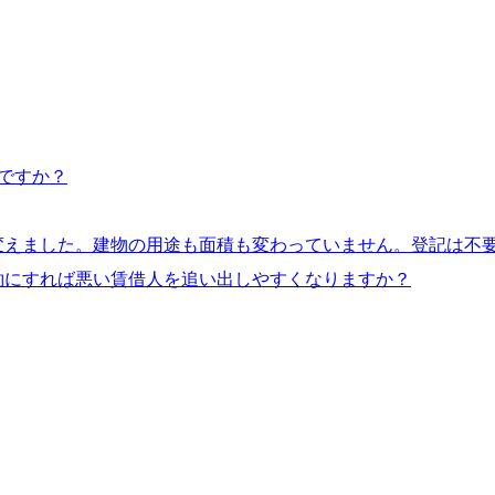
ですか？
変えました。建物の用途も面積も変わっていません。登記は不
約にすれば悪い賃借人を追い出しやすくなりますか？