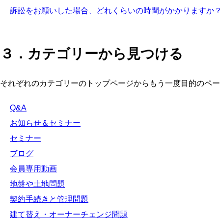
訴訟をお願いした場合、どれくらいの時間がかかりますか
３．カテゴリーから見つける
それぞれのカテゴリーのトップページからもう一度目的のペー
Q&A
お知らせ＆セミナー
セミナー
ブログ
会員専用動画
地盤や土地問題
契約手続きと管理問題
建て替え・オーナーチェンジ問題