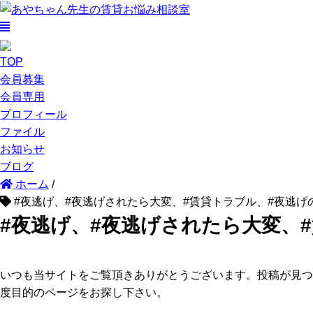
TOP
会員募集
会員専用
プロフィール
ファイル
お知らせ
ブログ
ホーム
/
#夜逃げ、#夜逃げされたら大変、#賃貸トラブル、#夜逃げ
#夜逃げ、#夜逃げされたら大変、
いつも当サイトをご覧頂きありがとうございます。投稿が見つ
度目的のページをお探し下さい。