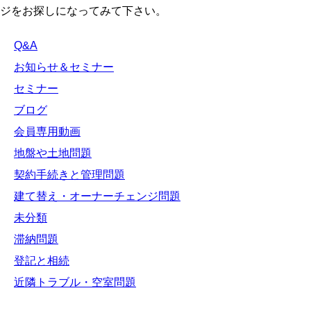
ジをお探しになってみて下さい。
Q&A
お知らせ＆セミナー
セミナー
ブログ
会員専用動画
地盤や土地問題
契約手続きと管理問題
建て替え・オーナーチェンジ問題
未分類
滞納問題
登記と相続
近隣トラブル・空室問題