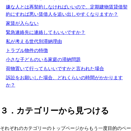
嫌な人とは再契約しなければいいので、定期建物賃貸借契
約にすれば悪い賃借人を追い出しやすくなりますか？
家賃が入らない
緊急連絡先に連絡してもいいですか？
私が考える世代別滞納理由
トラブル物件の特徴
小さな子どものいる家庭の滞納問題
荷物置いて行ってもいいですかと言われた場合
訴訟をお願いした場合、どれくらいの時間がかかります
か？
３．カテゴリーから見つける
それぞれのカテゴリーのトップページからもう一度目的のペー