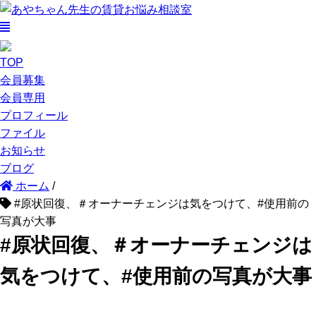
TOP
会員募集
会員専用
プロフィール
ファイル
お知らせ
ブログ
ホーム
/
#原状回復、＃オーナーチェンジは気をつけて、#使用前の
写真が大事
#原状回復、＃オーナーチェンジは
気をつけて、#使用前の写真が大事